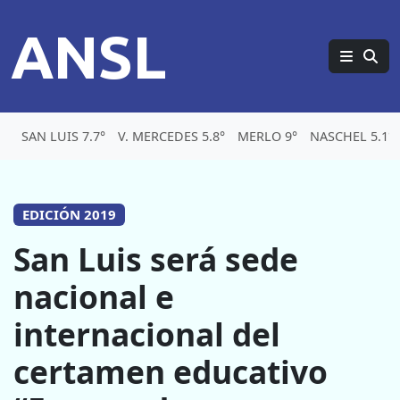
ANSL
SAN LUIS 7.7°
V. MERCEDES 5.8°
MERLO 9°
NASCHEL 5.1°
EDICIÓN 2019
San Luis será sede
nacional e
internacional del
certamen educativo