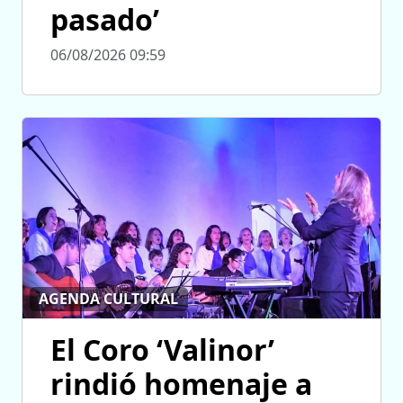
pasado’
06/08/2026 09:59
AGENDA CULTURAL
El Coro ‘Valinor’
rindió homenaje a