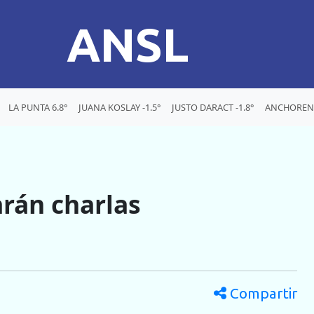
ANSL
LA PUNTA 6.8°
JUANA KOSLAY -1.5°
JUSTO DARACT -1.8°
ANCHORENA
arán charlas
Compartir