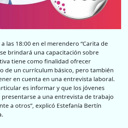
a las 18:00 en el merendero “Carita de
e se brindará una capacitación sobre
tiva tiene como finalidad ofrecer
o de un currículum básico, pero también
ner en cuenta en una entrevista laboral.
ticular es informar y que los jóvenes
 presentarse a una entrevista de trabajo
te a otros”, explicó Estefanía Bertín
a.