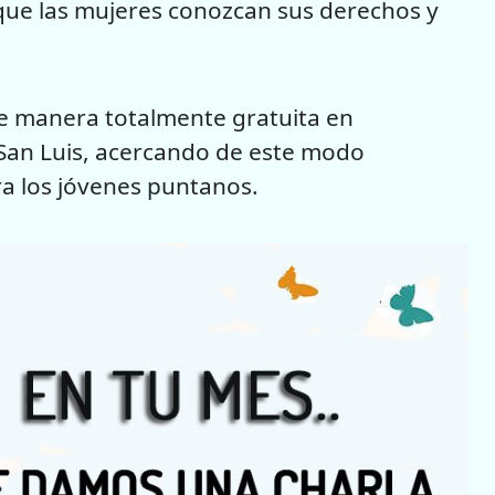
que las mujeres conozcan sus derechos y
.
de manera totalmente gratuita en
e San Luis, acercando de este modo
ra los jóvenes puntanos.