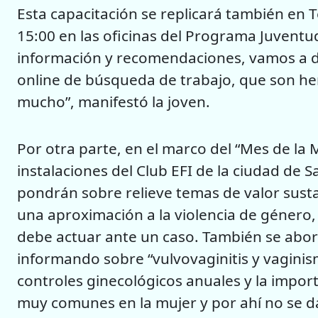
Esta capacitación se replicará también en T
15:00 en las oficinas del Programa Juventu
información y recomendaciones, vamos a da
online de búsqueda de trabajo, que son he
mucho”, manifestó la joven.
Por otra parte, en el marco del “Mes de la M
instalaciones del Club EFI de la ciudad de 
pondrán sobre relieve temas de valor sustan
una aproximación a la violencia de género
debe actuar ante un caso. También se abo
informando sobre “vulvovaginitis y vaginis
controles ginecológicos anuales y la impor
muy comunes en la mujer y por ahí no se d