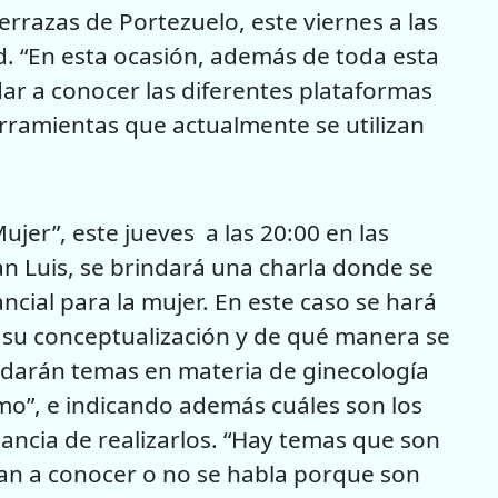
errazas de Portezuelo, este viernes a las
d. “En esta ocasión, además de toda esta
r a conocer las diferentes plataformas
rramientas que actualmente se utilizan
ujer”, este jueves a las 20:00 en las
San Luis, se brindará una charla donde se
cial para la mujer. En este caso se hará
, su conceptualización y de qué manera se
rdarán temas en materia de ginecología
mo”, e indicando además cuáles son los
tancia de realizarlos. “Hay temas que son
an a conocer o no se habla porque son