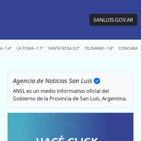
SANLUIS.GOV.AR
 -1.4°
LA TOMA -1.1°
SANTA ROSA 0.2°
TILISARAO -1.8°
CONCARAN 
Agencia de Noticias San Luis
ANSL es un medio informativo oficial del
Gobierno de la Provincia de San Luis, Argentina.