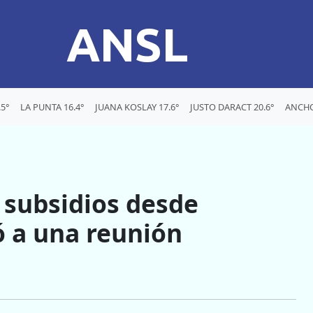
ANSL
5°
LA PUNTA 16.4°
JUANA KOSLAY 17.6°
JUSTO DARACT 20.6°
ANCHO
e subsidios desde
ó a una reunión