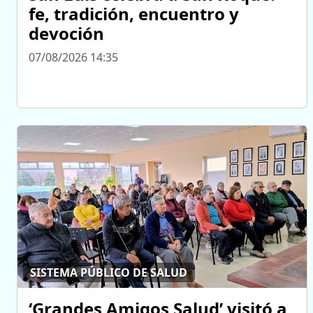
fe, tradición, encuentro y
devoción
07/08/2026 14:35
SISTEMA PÚBLICO DE SALUD
‘Grandes Amigos Salud’ visitó a