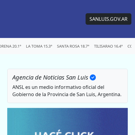
SANLUIS.GOV.AR
RENA 20.1°
LA TOMA 15.3°
SANTA ROSA 18.7°
TILISARAO 16.4°
CON
Agencia de Noticias San Luis
ANSL es un medio informativo oficial del
Gobierno de la Provincia de San Luis, Argentina.