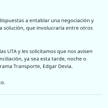
dispuestas a entablar una negociación y
a solución, que involucraría entre otros
s UTA y les solicitamos que nos avisen
iliación, ya sea esta tarde, noche o
grama Transporte, Edgar Devia.
to.