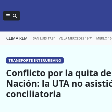
CLIMA REM
SAN LUIS 17.3°
VILLA MERCEDES 19.7°
MERLO 16.
TRANSPORTE INTERURBANO
Conflicto por la quita d
Nación: la UTA no asisti
conciliatoria