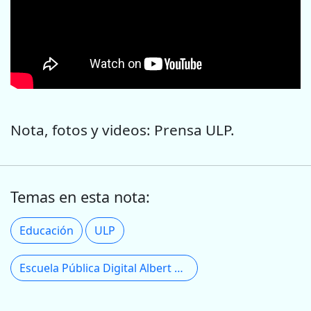
Nota, fotos y videos: Prensa ULP.
Temas en esta nota:
Educación
ULP
Escuela Pública Digital Albert Einstein