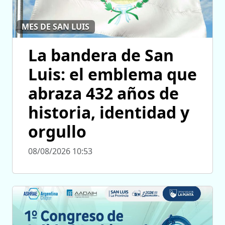
MES DE SAN LUIS
La bandera de San
Luis: el emblema que
abraza 432 años de
historia, identidad y
orgullo
08/08/2026 10:53