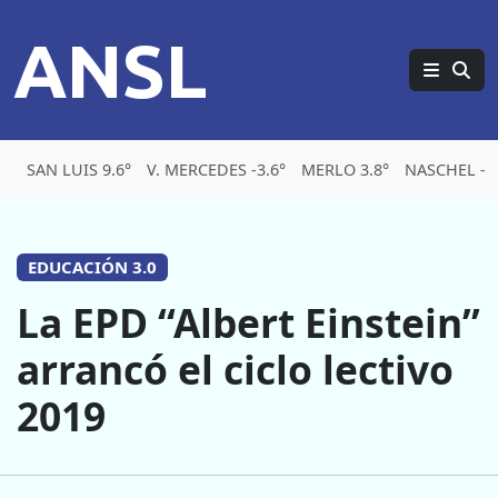
ANSL
SAN LUIS 9.6°
V. MERCEDES -3.6°
MERLO 3.8°
NASCHEL -5.
EDUCACIÓN 3.0
La EPD “Albert Einstein”
arrancó el ciclo lectivo
2019