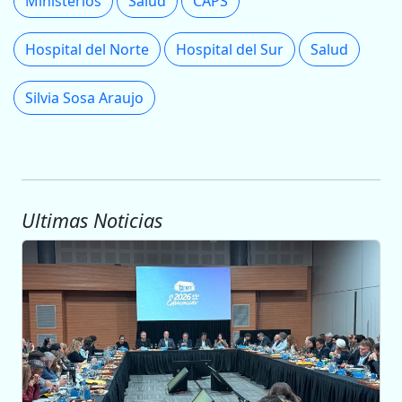
Ministerios
Salud
CAPS
Hospital del Norte
Hospital del Sur
Salud
Silvia Sosa Araujo
Ultimas Noticias