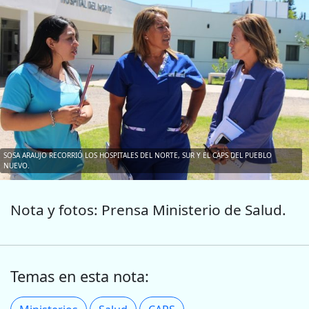
SOSA ARAUJO RECORRIÓ LOS HOSPITALES DEL NORTE, SUR Y EL CAPS DEL PUEBLO
NUEVO.
Nota y fotos: Prensa Ministerio de Salud.
Temas en esta nota: