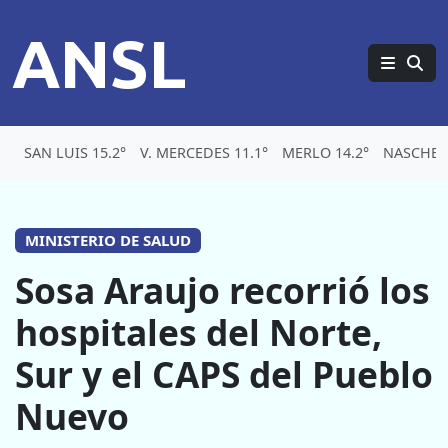
ANSL
SAN LUIS 15.2°
V. MERCEDES 11.1°
MERLO 14.2°
NASCHEL 
MINISTERIO DE SALUD
Sosa Araujo recorrió los
hospitales del Norte,
Sur y el CAPS del Pueblo
Nuevo