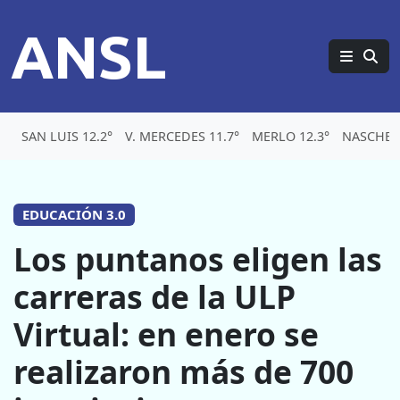
ANSL
SAN LUIS 12.2°
V. MERCEDES 11.7°
MERLO 12.3°
NASCHEL 
EDUCACIÓN 3.0
Los puntanos eligen las
carreras de la ULP
Virtual: en enero se
realizaron más de 700