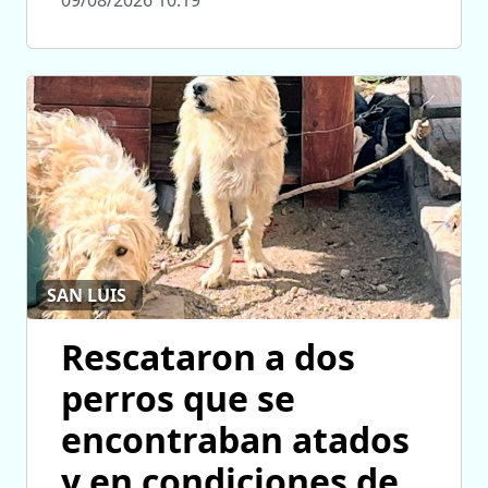
SAN LUIS
Rescataron a dos
perros que se
encontraban atados
y en condiciones de