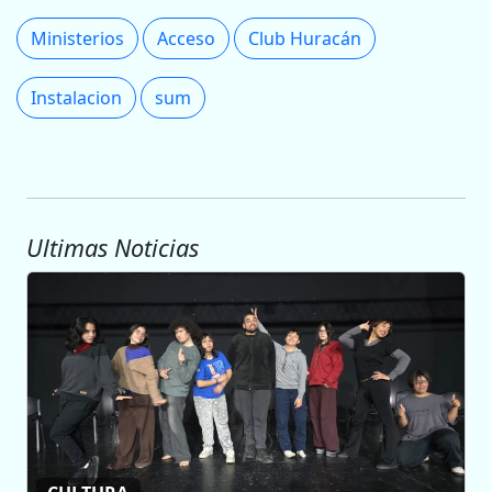
Ministerios
Acceso
Club Huracán
Instalacion
sum
Ultimas Noticias