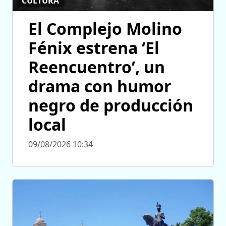
CULTURA
El Complejo Molino
Fénix estrena ‘El
Reencuentro’, un
drama con humor
negro de producción
local
09/08/2026 10:34