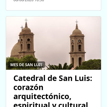
MES DE SAN LUIS
Catedral de San Luis:
corazón
arquitectónico,
espiritual y cultural