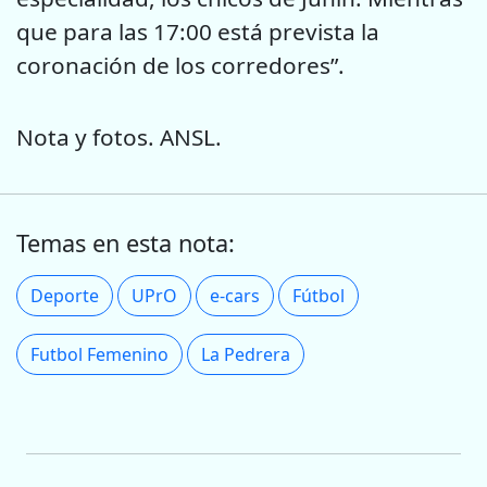
que para las 17:00 está prevista la
coronación de los corredores”.
Nota y fotos. ANSL.
Temas en esta nota:
Deporte
UPrO
e-cars
Fútbol
Futbol Femenino
La Pedrera