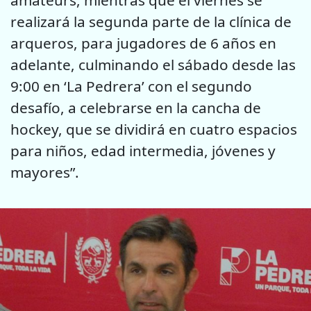
amateurs, mientras que el viernes se
realizará la segunda parte de la clínica de
arqueros, para jugadores de 6 años en
adelante, culminando el sábado desde las
9:00 en ‘La Pedrera’ con el segundo
desafío, a celebrarse en la cancha de
hockey, que se dividirá en cuatro espacios
para niños, edad intermedia, jóvenes y
mayores”.