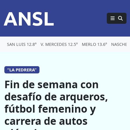
ANSL
SAN LUIS 12.8°
V. MERCEDES 12.5°
MERLO 13.6°
NASCHEL 
“LA PEDRERA”
Fin de semana con
desafío de arqueros,
fútbol femenino y
carrera de autos