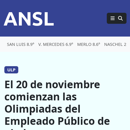
ANSL
SAN LUIS 8.9°
V. MERCEDES 6.9°
MERLO 8.6°
NASCHEL 2°
ULP
El 20 de noviembre
comienzan las
Olimpiadas del
Empleado Público de