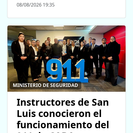
08/08/2026 19:35
MINISTERIO DE SEGURIDAD
Instructores de San
Luis conocieron el
funcionamiento del