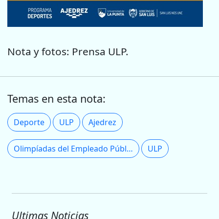
Nota y fotos: Prensa ULP.
Temas en esta nota:
Deporte
ULP
Ajedrez
Olimpíadas del Empleado Público
ULP
Ultimas Noticias