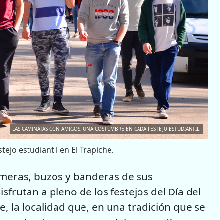
LAS CAMINATAS CON AMIGOS, UNA COSTUMBRE EN CADA FESTEJO ESTUDIANTIL.
ejo estudiantil en El Trapiche.
emeras, buzos y banderas de sus
sfrutan a pleno de los festejos del Día del
e, la localidad que, en una tradición que se