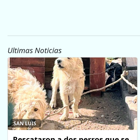
Ultimas Noticias
SAN LUIS
Rescataron a dos perros que se