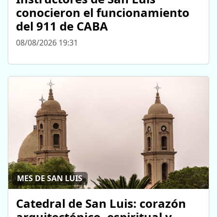
conocieron el funcionamiento
del 911 de CABA
08/08/2026 19:31
MES DE SAN LUIS
Catedral de San Luis: corazón
arquitectónico, espiritual y