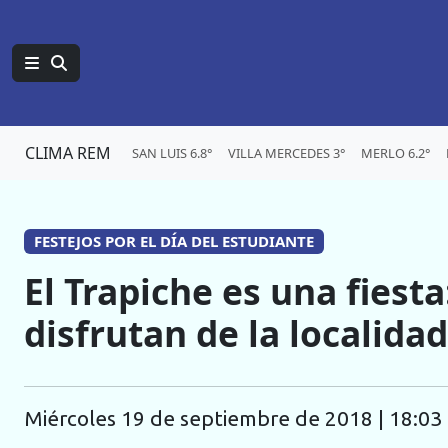
CLIMA REM
SAN LUIS 6.8°
VILLA MERCEDES 3°
MERLO 6.2°
FESTEJOS POR EL DÍA DEL ESTUDIANTE
El Trapiche es una fiest
disfrutan de la localidad
miércoles 19 de septiembre de 2018 | 18:03