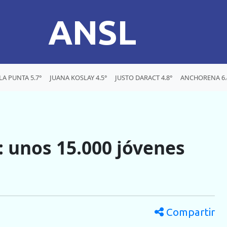
ANSL
LA PUNTA 5.7°
JUANA KOSLAY 4.5°
JUSTO DARACT 4.8°
ANCHORENA 6.
a: unos 15.000 jóvenes
Compartir