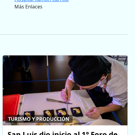
Más Enlaces
TURISMO Y PRODUCCIÓN
San Luis dio inicio al 1° Foro de