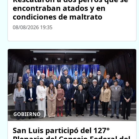
encontraban atados y en
condiciones de maltrato
08/08/2026 19:35
GOBIERNO
San Luis participó del 127°
Plenario del Consejo Federal del