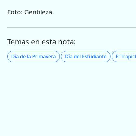
Foto: Gentileza.
Temas en esta nota:
Día de la Primavera
Día del Estudiante
El Trapi