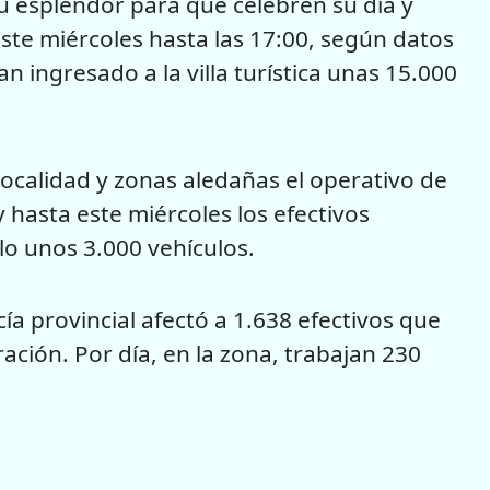
su esplendor para que celebren su día y
este miércoles hasta las 17:00, según datos
n ingresado a la villa turística unas 15.000
 localidad y zonas aledañas el operativo de
hasta este miércoles los efectivos
lo unos 3.000 vehículos.
cía provincial afectó a 1.638 efectivos que
ación. Por día, en la zona, trabajan 230