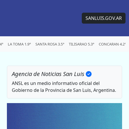
SANLUIS.GOV.AR
4°
LA TOMA 1.9°
SANTA ROSA 3.5°
TILISARAO 5.3°
CONCARAN 4.2°
Agencia de Noticias San Luis
ANSL es un medio informativo oficial del
Gobierno de la Provincia de San Luis, Argentina.