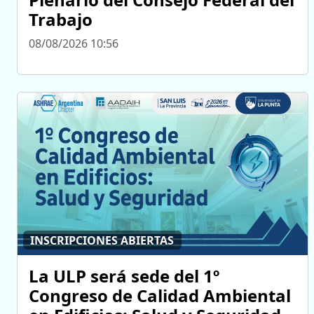
Trabajo
08/08/2026 10:56
INSCRIPCIONES ABIERTAS
La ULP será sede del 1º
Congreso de Calidad Ambiental