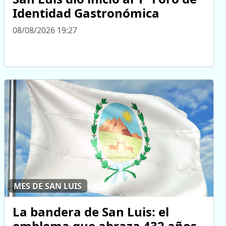
Identidad Gastronómica
08/08/2026 19:27
MES DE SAN LUIS
La bandera de San Luis: el
emblema que abraza 432 años