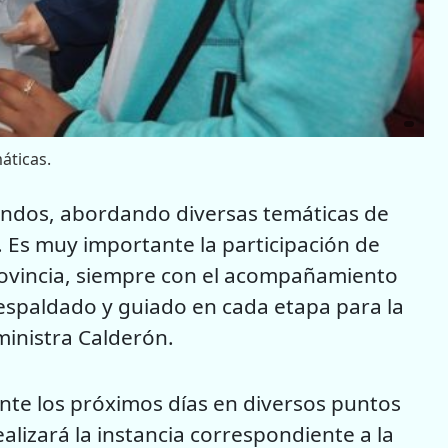
áticas.
indos, abordando diversas temáticas de
 Es muy importante la participación de
rovincia, siempre con el acompañamiento
respaldado y guiado en cada etapa para la
ministra Calderón.
nte los próximos días en diversos puntos
ealizará la instancia correspondiente a la