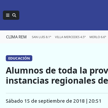
CLIMA REM
SAN LUIS 8.1°
VILLA MERCEDES 4.5°
MERLO 6.6°
EDUCACIÓN
Alumnos de toda la provi
instancias regionales de
sábado 15 de septiembre de 2018 | 20:51