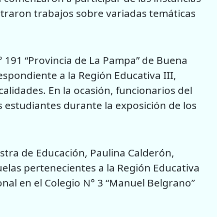
straron trabajos sobre variadas temáticas
N° 191 “Provincia de La Pampa” de Buena
espondiente a la Región Educativa III,
alidades. En la ocasión, funcionarios del
 estudiantes durante la exposición de los
stra de Educación, Paulina Calderón,
las pertenecientes a la Región Educativa
ional en el Colegio N° 3 “Manuel Belgrano”