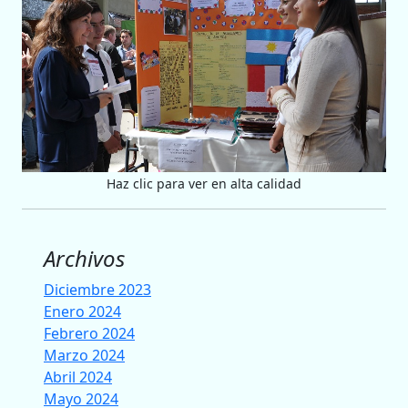
Haz clic para ver en alta calidad
Archivos
Diciembre 2023
Enero 2024
Febrero 2024
Marzo 2024
Abril 2024
Mayo 2024