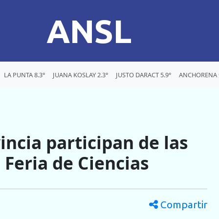
ANSL
LA PUNTA 8.3°
JUANA KOSLAY 2.3°
JUSTO DARACT 5.9°
ANCHORENA 9
ncia participan de las
 Feria de Ciencias
Compartir