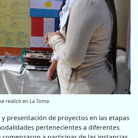
se realizó en La Toma.
y presentación de proyectos en las etapas
modalidades pertenecientes a diferentes
a comenzaron a participar de las instancias