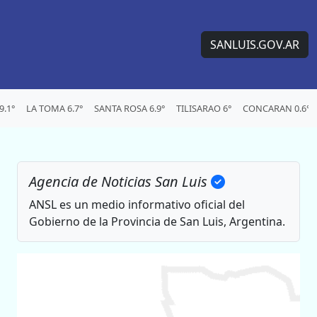
SANLUIS.GOV.AR
.1°
LA TOMA 6.7°
SANTA ROSA 6.9°
TILISARAO 6°
CONCARAN 0.6°
Agencia de Noticias San Luis
ANSL es un medio informativo oficial del
Gobierno de la Provincia de San Luis, Argentina.