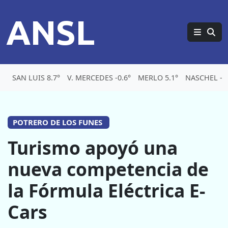
ANSL
SAN LUIS 8.7°
V. MERCEDES -0.6°
MERLO 5.1°
NASCHEL -3.
POTRERO DE LOS FUNES
Turismo apoyó una
nueva competencia de
la Fórmula Eléctrica E-
Cars