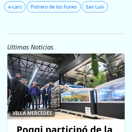
e-cars
Potrero de los Funes
San Luis
Ultimas Noticias
VILLA MERCEDES
Poggi participó de la