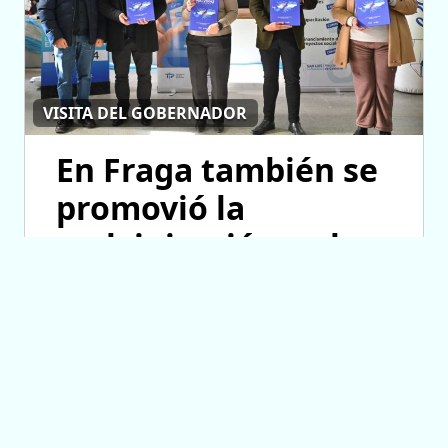
VISITA DEL GOBERNADOR
En Fraga también se
promovió la
malvinización y el
crecimiento de las
ONG
06/08/2026 13:08