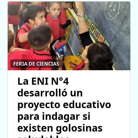
FERIA DE CIENCIAS
La ENI N°4
desarrolló un
proyecto educativo
para indagar si
existen golosinas