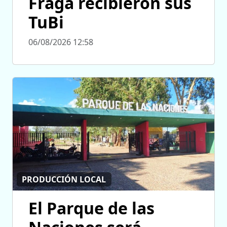
Fraga recibieron sus
TuBi
06/08/2026 12:58
PRODUCCIÓN LOCAL
El Parque de las