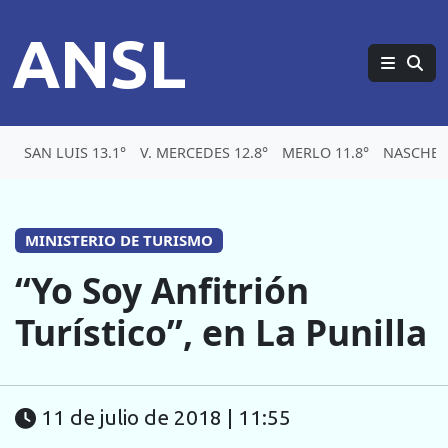
ANSL
SAN LUIS 13.1°
V. MERCEDES 12.8°
MERLO 11.8°
NASCHEL 
MINISTERIO DE TURISMO
“Yo Soy Anfitrión
Turístico”, en La Punilla
11 de julio de 2018 | 11:55