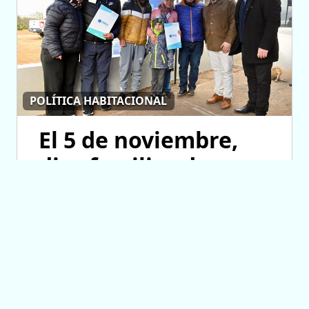
POLÍTICA HABITACIONAL
El 5 de noviembre,
diez familias de
Fraga cumplirán el
sueño de la casa
propia
06/08/2026 11:58