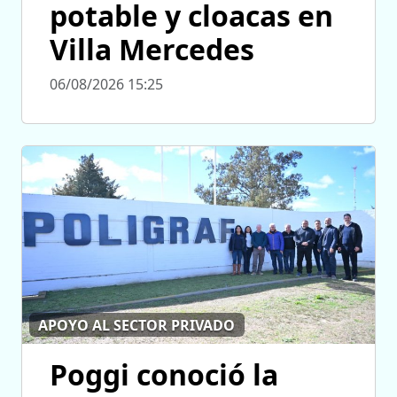
potable y cloacas en
Villa Mercedes
06/08/2026 15:25
APOYO AL SECTOR PRIVADO
Poggi conoció la