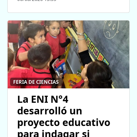
FERIA DE CIENCIAS
La ENI N°4
desarrolló un
proyecto educativo
para indagar si