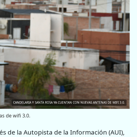
CANDELARIA Y SANTA ROSA YA CUENTAN CON NUEVAS ANTENAS DE WIFI 3.0.
 de wifi 3.0.
vés de la Autopista de la Información (AUI),