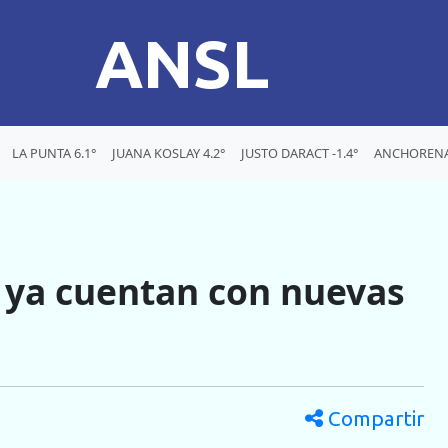
ANSL
LA PUNTA 6.1°
JUANA KOSLAY 4.2°
JUSTO DARACT -1.4°
ANCHORENA 
 ya cuentan con nuevas
Compartir