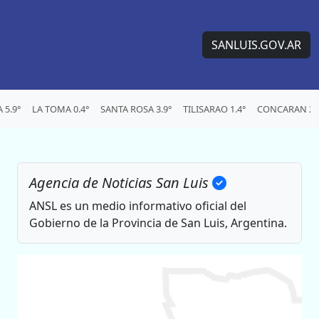
SANLUIS.GOV.AR
5.9°
LA TOMA 0.4°
SANTA ROSA 3.9°
TILISARAO 1.4°
CONCARAN 2.
Agencia de Noticias San Luis
ANSL es un medio informativo oficial del
Gobierno de la Provincia de San Luis, Argentina.