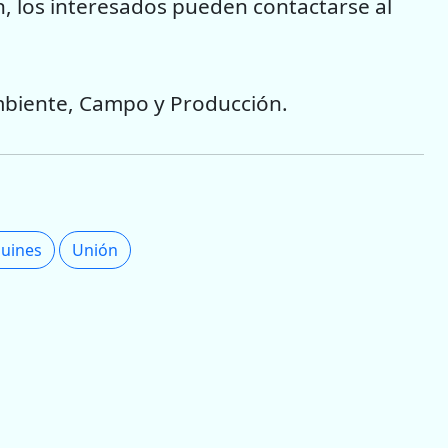
 los interesados pueden contactarse al
mbiente, Campo y Producción.
uines
Unión