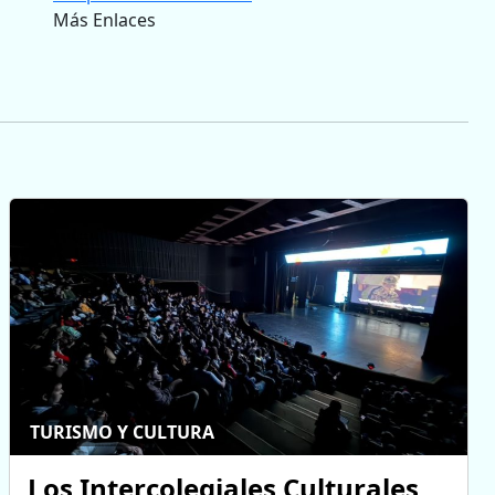
Más Enlaces
TURISMO Y CULTURA
Los Intercolegiales Culturales