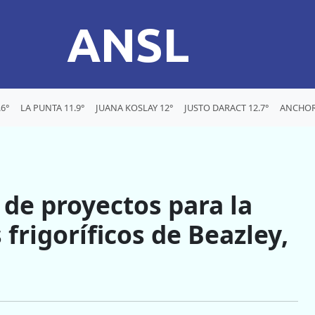
ANSL
6°
LA PUNTA 11.9°
JUANA KOSLAY 12°
JUSTO DARACT 12.7°
ANCHOR
de proyectos para la
frigoríficos de Beazley,