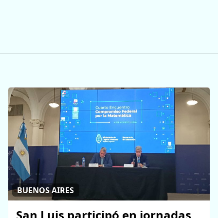
BUENOS AIRES
San Luis participó en jornadas