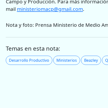
Campo y Producción. Para más información,
mail
ministeriomacp@gmail.com
.
Nota y foto: Prensa Ministerio de Medio A
Temas en esta nota:
Desarrollo Productivo
Ministerios
Beazley
Q