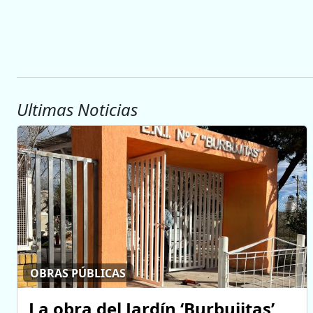
Ultimas Noticias
OBRAS PÚBLICAS
La obra del Jardín ‘Burbujitas’