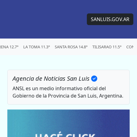
SANLUIS.GOV.AR
ENA 12.7°
LA TOMA 11.3°
SANTA ROSA 14.8°
TILISARAO 11.5°
CONC
Agencia de Noticias San Luis
ANSL es un medio informativo oficial del
Gobierno de la Provincia de San Luis, Argentina.