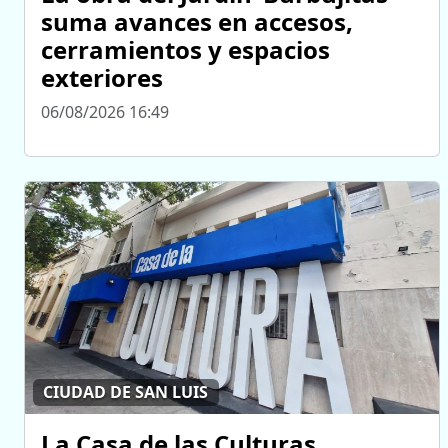
suma avances en accesos,
cerramientos y espacios
exteriores
06/08/2026 16:49
CIUDAD DE SAN LUIS
La Casa de las Culturas