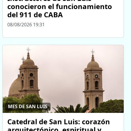
conocieron el funcionamiento
del 911 de CABA
08/08/2026 19:31
MES DE SAN LUIS
Catedral de San Luis: corazón
arquitectónico, espiritual y