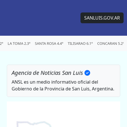
SANLUIS.GOV.AR
2°
LA TOMA 2.3°
SANTA ROSA 4.4°
TILISARAO 6.1°
CONCARAN 5.2°
Agencia de Noticias San Luis
ANSL es un medio informativo oficial del
Gobierno de la Provincia de San Luis, Argentina.