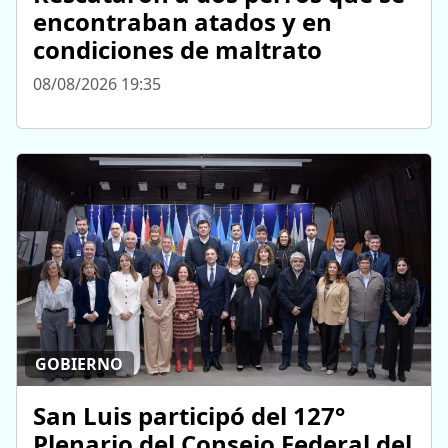
encontraban atados y en
condiciones de maltrato
08/08/2026 19:35
GOBIERNO
San Luis participó del 127°
Plenario del Consejo Federal del