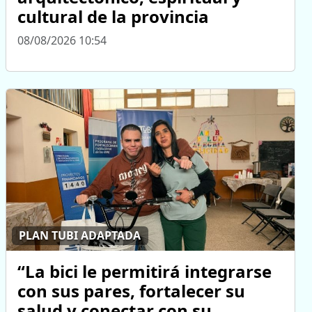
cultural de la provincia
08/08/2026 10:54
PLAN TUBI ADAPTADA
“La bici le permitirá integrarse
con sus pares, fortalecer su
salud y conectar con su