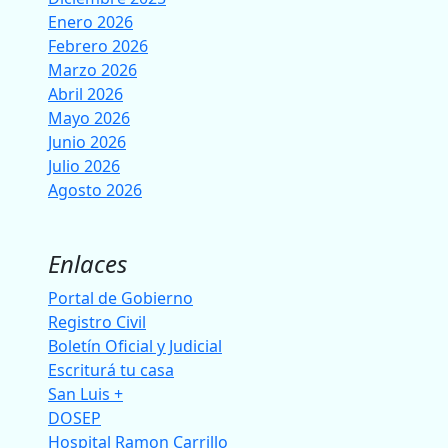
Enero 2026
Febrero 2026
Marzo 2026
Abril 2026
Mayo 2026
Junio 2026
Julio 2026
Agosto 2026
Enlaces
Portal de Gobierno
Registro Civil
Boletín Oficial y Judicial
Escriturá tu casa
San Luis +
DOSEP
Hospital Ramon Carrillo