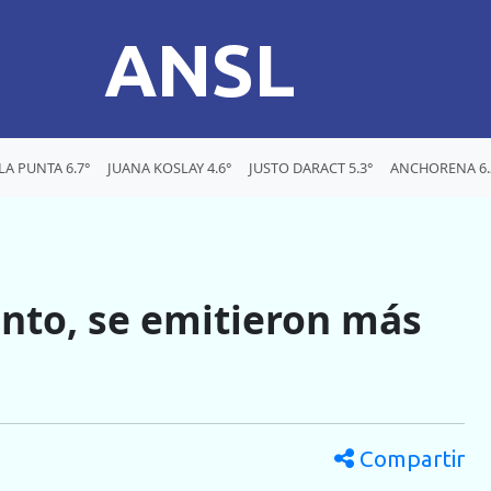
ANSL
LA PUNTA 6.7°
JUANA KOSLAY 4.6°
JUSTO DARACT 5.3°
ANCHORENA 6.
nto, se emitieron más
Compartir