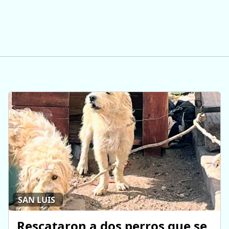
SAN LUIS
Rescataron a dos perros que se