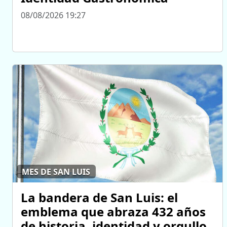
08/08/2026 19:27
MES DE SAN LUIS
La bandera de San Luis: el
emblema que abraza 432 años
de historia, identidad y orgullo