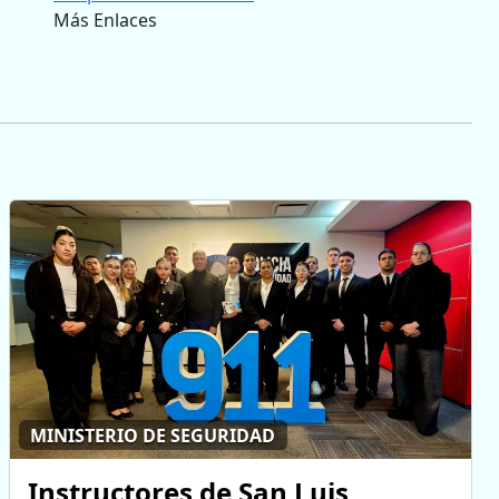
Más Enlaces
MINISTERIO DE SEGURIDAD
Instructores de San Luis