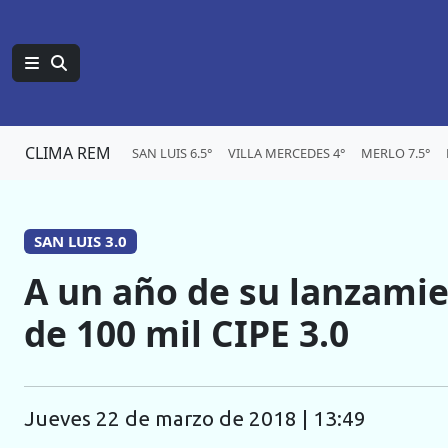
CLIMA REM
SAN LUIS 6.5°
VILLA MERCEDES 4°
MERLO 7.5°
SAN LUIS 3.0
A un año de su lanzamie
de 100 mil CIPE 3.0
jueves 22 de marzo de 2018 | 13:49