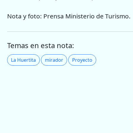
Nota y foto: Prensa Ministerio de Turismo.
Temas en esta nota:
La Huertita
mirador
Proyecto