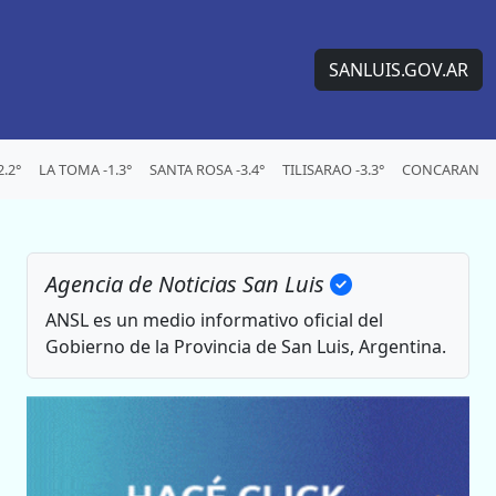
SANLUIS.GOV.AR
.2°
LA TOMA -1.3°
SANTA ROSA -3.4°
TILISARAO -3.3°
CONCARAN -4.
Agencia de Noticias San Luis
ANSL es un medio informativo oficial del
Gobierno de la Provincia de San Luis, Argentina.