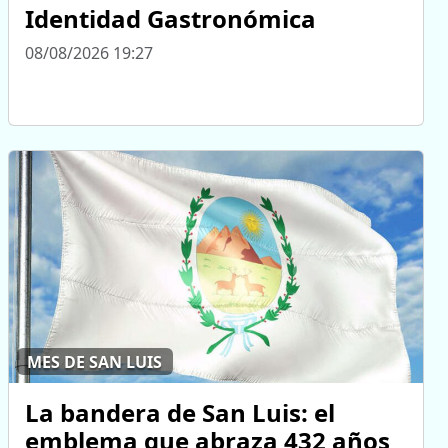
Identidad Gastronómica
08/08/2026 19:27
MES DE SAN LUIS
La bandera de San Luis: el
emblema que abraza 432 años