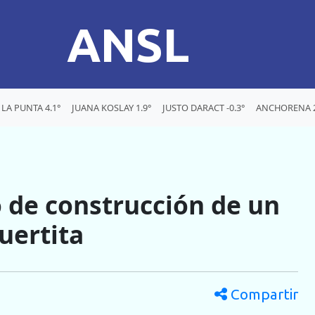
ANSL
LA PUNTA 4.1°
JUANA KOSLAY 1.9°
JUSTO DARACT -0.3°
ANCHORENA 2
 de construcción de un
uertita
Compartir