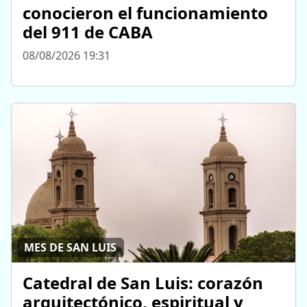
conocieron el funcionamiento
del 911 de CABA
08/08/2026 19:31
MES DE SAN LUIS
Catedral de San Luis: corazón
arquitectónico, espiritual y