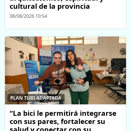
cultural de la provincia
08/08/2026 10:54
PLAN TUBI ADAPTADA
“La bici le permitirá integrarse
con sus pares, fortalecer su
salud y conectar con su