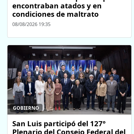
encontraban atados y en
condiciones de maltrato
08/08/2026 19:35
GOBIERNO
San Luis participó del 127°
Plenario del Consejo Federal del