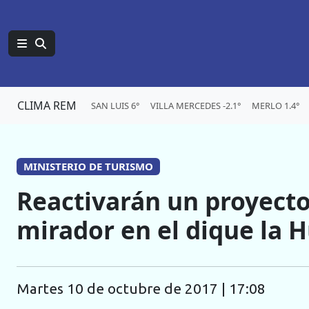
CLIMA REM
SAN LUIS 6°
VILLA MERCEDES -2.1°
MERLO 1.4°
MINISTERIO DE TURISMO
Reactivarán un proyecto
mirador en el dique la H
martes 10 de octubre de 2017 | 17:08