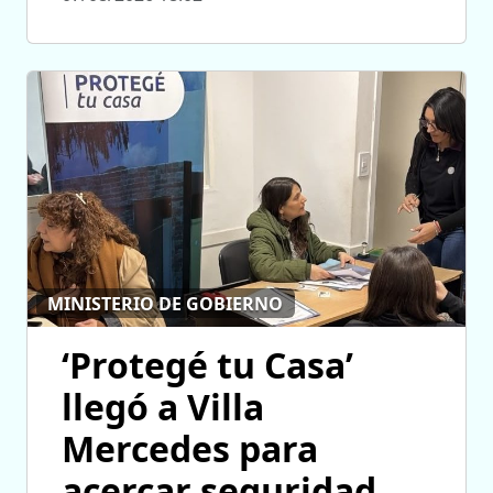
MINISTERIO DE GOBIERNO
‘Protegé tu Casa’
llegó a Villa
Mercedes para
acercar seguridad