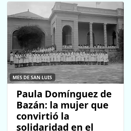
MES DE SAN LUIS
Paula Domínguez de
Bazán: la mujer que
convirtió la
solidaridad en el