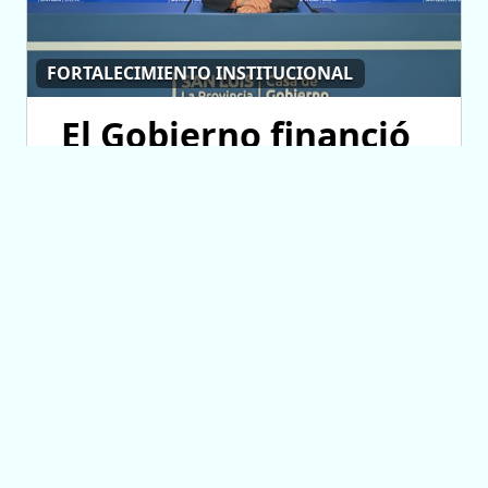
FORTALECIMIENTO INSTITUCIONAL
El Gobierno financió
más de 1.440
proyectos sociales a
2.200 entidades de
toda la provincia
07/08/2026 12:34