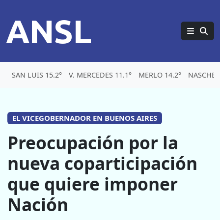
ANSL
SAN LUIS 15.2°
V. MERCEDES 11.1°
MERLO 14.2°
NASCHEL 
EL VICEGOBERNADOR EN BUENOS AIRES
Preocupación por la
nueva coparticipación
que quiere imponer
Nación