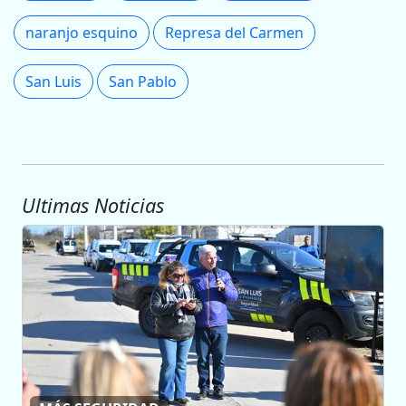
naranjo esquino
Represa del Carmen
San Luis
San Pablo
Ultimas Noticias