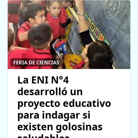
FERIA DE CIENCIAS
La ENI N°4
desarrolló un
proyecto educativo
para indagar si
existen golosinas