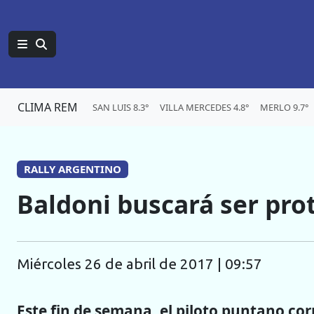
CLIMA REM
SAN LUIS 8.3°
VILLA MERCEDES 4.8°
MERLO 9.7°
RALLY ARGENTINO
Baldoni buscará ser pro
miércoles 26 de abril de 2017 | 09:57
Este fin de semana, el piloto puntano cor