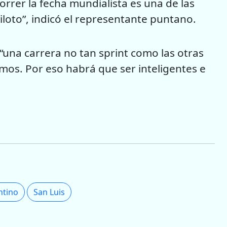
 Correr la fecha mundialista es una de las
iloto”, indicó el representante puntano.
“una carrera no tan sprint como las otras
ramos. Por eso habrá que ser inteligentes e
ntino
San Luis