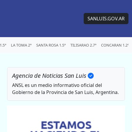
SANLUIS.GOV.AR
.5°
LA TOMA 2°
SANTA ROSA 1.5°
TILISARAO 2.7°
CONCARAN 1.2°
Agencia de Noticias San Luis
ANSL es un medio informativo oficial del
Gobierno de la Provincia de San Luis, Argentina.