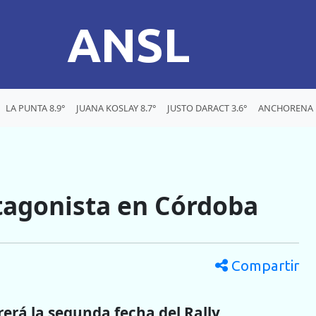
ANSL
LA PUNTA 8.9°
JUANA KOSLAY 8.7°
JUSTO DARACT 3.6°
ANCHORENA 1
tagonista en Córdoba
Compartir
rerá la segunda fecha del Rally