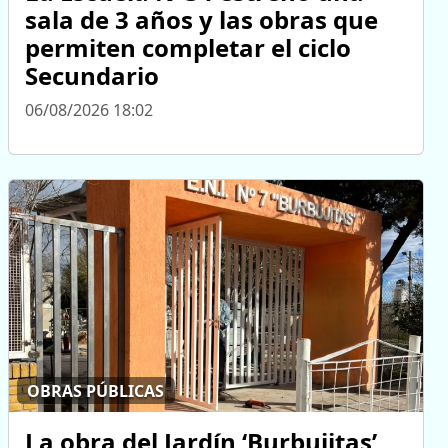
sala de 3 años y las obras que
permiten completar el ciclo
Secundario
06/08/2026 18:02
OBRAS PÚBLICAS
La obra del Jardín ‘Burbujitas’