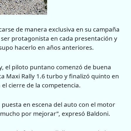
ocarse de manera exclusiva en su campaña
a ser protagonista en cada presentación y
supo hacerlo en años anteriores.
y, el piloto puntano comenzó de buena
ta Maxi Rally 1.6 turbo y finalizó quinto en
 el cierre de la competencia.
a puesta en escena del auto con el motor
 mucho por mejorar”, expresó Baldoni.