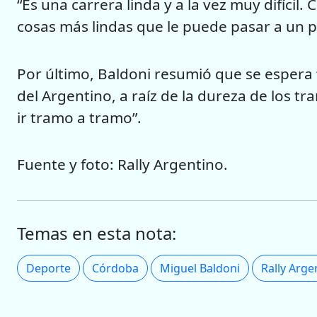
“Es una carrera linda y a la vez muy difícil.
cosas más lindas que le puede pasar a un p
Por último, Baldoni resumió que se espera 
del Argentino, a raíz de la dureza de los t
ir tramo a tramo”.
Fuente y foto: Rally Argentino.
Temas en esta nota:
Deporte
Córdoba
Miguel Baldoni
Rally Arge