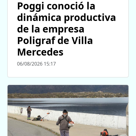
Poggi conoció la
dinámica productiva
de la empresa
Poligraf de Villa
Mercedes
06/08/2026 15:17