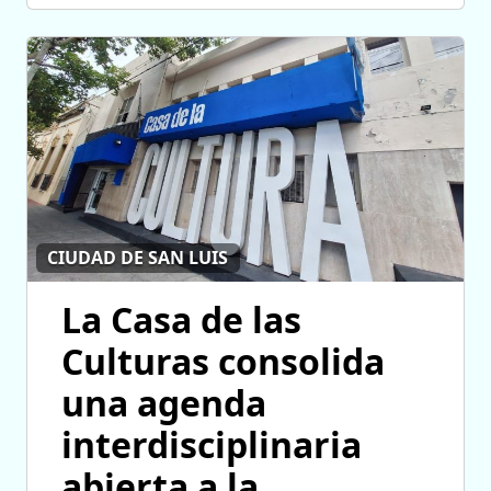
CIUDAD DE SAN LUIS
La Casa de las
Culturas consolida
una agenda
interdisciplinaria
abierta a la