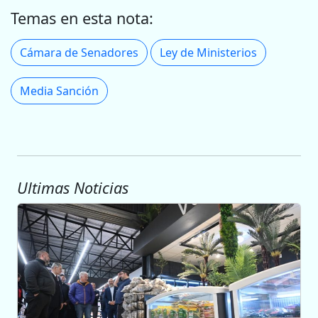
Temas en esta nota:
Cámara de Senadores
Ley de Ministerios
Media Sanción
Ultimas Noticias