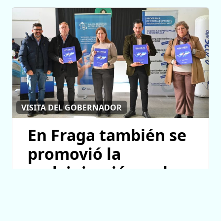
VISITA DEL GOBERNADOR
En Fraga también se
promovió la
malvinización y el
crecimiento de las
ONG