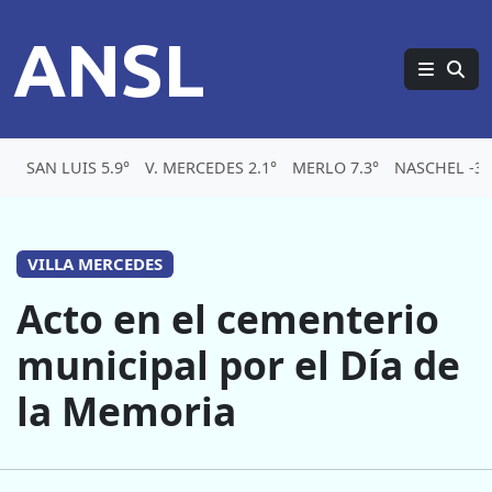
ANSL
SAN LUIS 5.9°
V. MERCEDES 2.1°
MERLO 7.3°
NASCHEL -3.
VILLA MERCEDES
Acto en el cementerio
municipal por el Día de
la Memoria