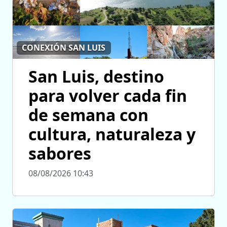
CONEXIÓN SAN LUIS
San Luis, destino
para volver cada fin
de semana con
cultura, naturaleza y
sabores
08/08/2026 10:43