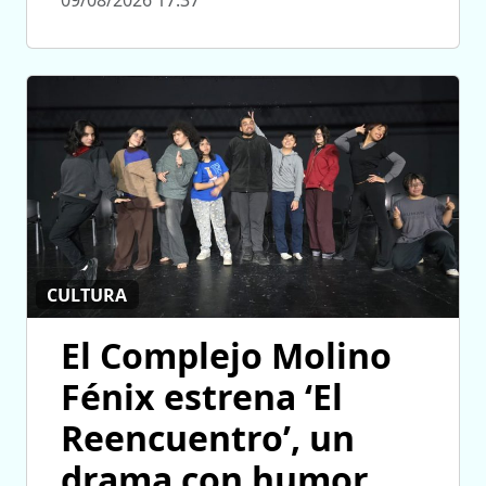
09/08/2026 17:37
CULTURA
El Complejo Molino
Fénix estrena ‘El
Reencuentro’, un
drama con humor