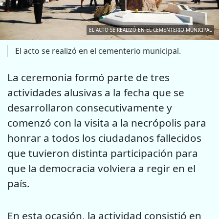
EL ACTO SE REALIZÓ EN EL CEMENTERIO MUNICIPAL
El acto se realizó en el cementerio municipal.
La ceremonia formó parte de tres
actividades alusivas a la fecha que se
desarrollaron consecutivamente y
comenzó con la visita a la necrópolis para
honrar a todos los ciudadanos fallecidos
que tuvieron distinta participación para
que la democracia volviera a regir en el
país.
En esta ocasión, la actividad consistió en