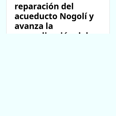
reparación del
acueducto Nogolí y
avanza la
normalización del
servicio
07/08/2026 18:02