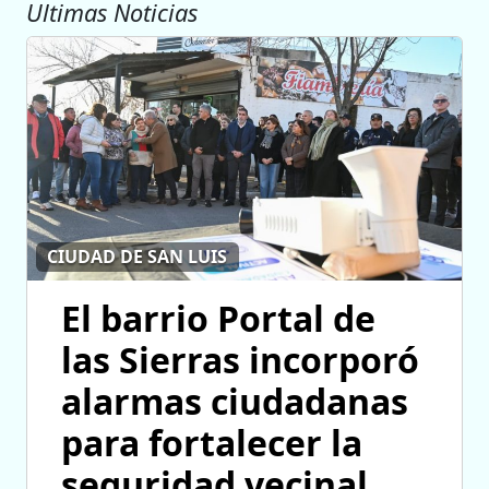
Ultimas Noticias
CIUDAD DE SAN LUIS
El barrio Portal de
las Sierras incorporó
alarmas ciudadanas
para fortalecer la
seguridad vecinal