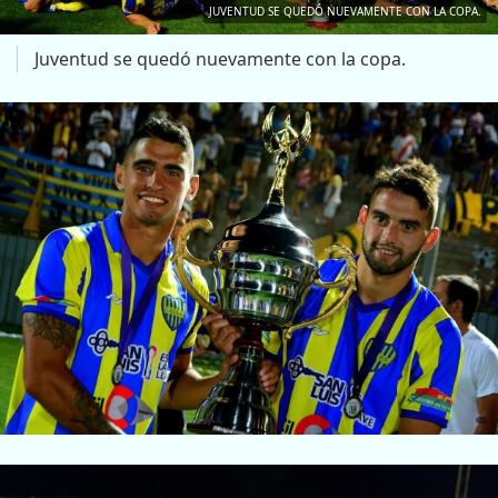
JUVENTUD SE QUEDÓ NUEVAMENTE CON LA COPA.
Juventud se quedó nuevamente con la copa.