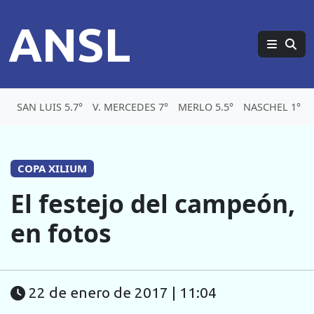
ANSL
SAN LUIS 5.7°
V. MERCEDES 7°
MERLO 5.5°
NASCHEL 1°
COPA XILIUM
El festejo del campeón,
en fotos
22 de enero de 2017 | 11:04