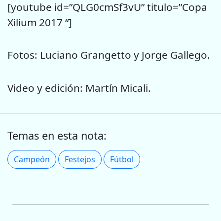
[youtube id=”QLG0cmSf3vU” titulo=”Copa
Xilium 2017 “]
Fotos: Luciano Grangetto y Jorge Gallego.
Video y edición: Martín Micali.
Temas en esta nota:
Campeón
Festejos
Fútbol