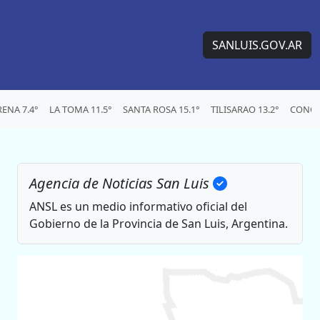
SANLUIS.GOV.AR
ENA 7.4°
LA TOMA 11.5°
SANTA ROSA 15.1°
TILISARAO 13.2°
CONCA
Agencia de Noticias San Luis
ANSL es un medio informativo oficial del
Gobierno de la Provincia de San Luis, Argentina.