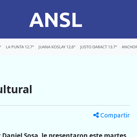
ANSL
°
LA PUNTA 12.7°
JUANA KOSLAY 12.6°
JUSTO DARACT 13.7°
ANCHOR
ltural
Compartir
 Daniel Sosa, le presentaron este martes