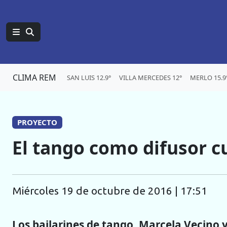
CLIMA REM
SAN LUIS 12.9°
VILLA MERCEDES 12°
MERLO 15.9
PROYECTO
El tango como difusor cu
miércoles 19 de octubre de 2016 | 17:51
Los bailarines de tango, Marcela Vecino y