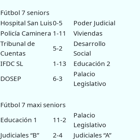
Fútbol 7 seniors
Hospital San Luis
0-5
Poder Judicial
Policía Caminera
1-11
Viviendas
Tribunal de
Desarrollo
5-2
Cuentas
Social
IFDC SL
1-13
Educación 2
Palacio
DOSEP
6-3
Legislativo
Fútbol 7 maxi seniors
Palacio
Educación 1
11-2
Legislativo
Judiciales “B”
2-4
Judiciales “A”