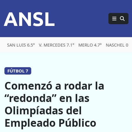
ANSL
SAN LUIS 6.5°
V. MERCEDES 7.1°
MERLO 4.7°
NASCHEL 0.1
FÚTBOL 7
Comenzó a rodar la
“redonda” en las
Olimpíadas del
Empleado Público