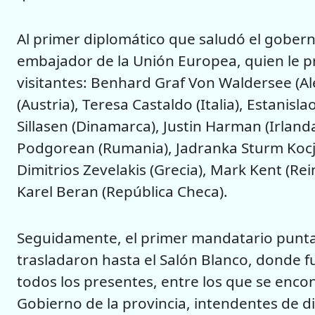
Al primer diplomático que saludó el gobern
embajador de la Unión Europea, quien le pr
visitantes: Benhard Graf Von Waldersee (Alem
(Austria), Teresa Castaldo (Italia), Estanis
Sillasen (Dinamarca), Justin Harman (Irlanda
Podgorean (Rumania), Jadranka Sturm Kocja
Dimitrios Zevelakis (Grecia), Mark Kent (Rei
Karel Beran (República Checa).
Seguidamente, el primer mandatario puntan
trasladaron hasta el Salón Blanco, donde f
todos los presentes, entre los que se encon
Gobierno de la provincia, intendentes de di