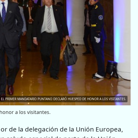
EL PRIMER MANDATARIO PUNTANO DECLARÓ HUESPED DE HONOR A LOS VISITANTES.
nor a los visitantes.
or de la delegación de la Unión Europea,