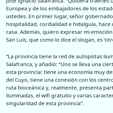
José Ignacio Salafranca. “Quisiera traerles
Europea y de los embajadores de los esta
ustedes. En primer lugar, señor gobernador,
hospitalidad, cordialidad e hidalguía, hac
casa. Además, quiero expresar mi emoción p
San Luis, que como lo dice el slogan, es ‘otr
“La provincia tiene la red de autopistas il
Salafranca, y añadió: “Uno se lleva una cie
esta provincia: tiene una economía muy des
del Cuyo, tiene una conexión con los centro
ruta bioceánica y, realmente, presenta par
iluminadas, el wifi gratuito y varias caract
singularidad de esta provincia”.