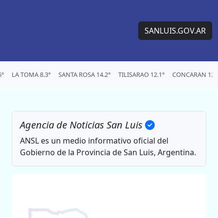
SANLUIS.GOV.AR
6°
LA TOMA 8.3°
SANTA ROSA 14.2°
TILISARAO 12.1°
CONCARAN 12.
Agencia de Noticias San Luis
ANSL es un medio informativo oficial del
Gobierno de la Provincia de San Luis, Argentina.