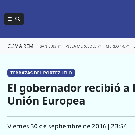
CLIMA REM
SAN LUIS 9°
VILLA MERCEDES 7°
MERLO 14.7°
TERRAZAS DEL PORTEZUELO
El gobernador recibió a
Unión Europea
viernes 30 de septiembre de 2016 | 23:54