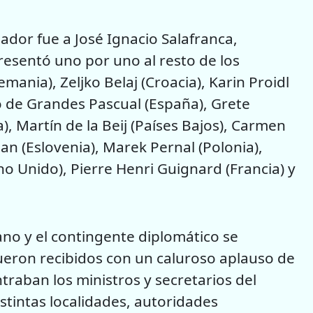
ador fue a José Ignacio Salafranca,
esentó uno por uno al resto de los
ania), Zeljko Belaj (Croacia), Karin Proidl
lao de Grandes Pascual (España), Grete
), Martín de la Beij (Países Bajos), Carmen
n (Eslovenia), Marek Pernal (Polonia),
no Unido), Pierre Henri Guignard (Francia) y
o y el contingente diplomático se
ueron recibidos con un caluroso aplauso de
traban los ministros y secretarios del
stintas localidades, autoridades