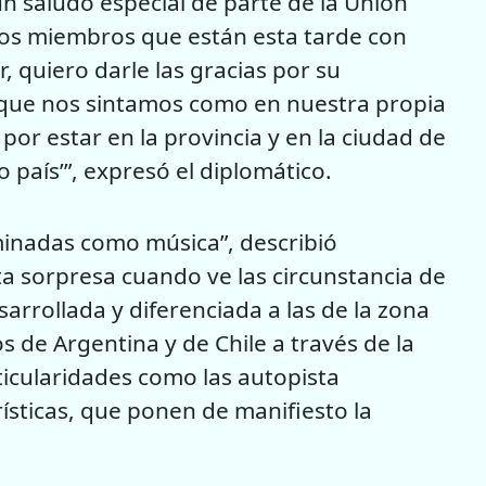
 un saludo especial de parte de la Unión
dos miembros que están esta tarde con
 quiero darle las gracias por su
e que nos sintamos como en nuestra propia
or estar en la provincia y en la ciudad de
o país’”, expresó el diplomático.
uminadas como música”, describió
rta sorpresa cuando ve las circunstancia de
arrollada y diferenciada a las de la zona
s de Argentina y de Chile a través de la
ticularidades como las autopista
erísticas, que ponen de manifiesto la