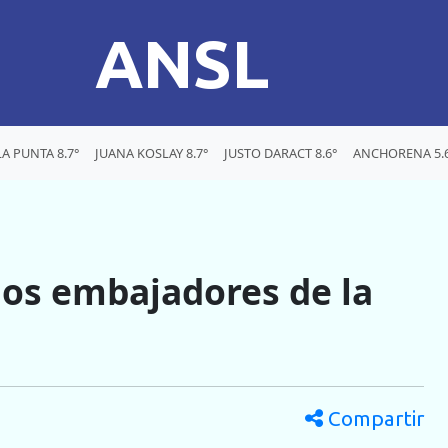
ANSL
LA PUNTA 8.7°
JUANA KOSLAY 8.7°
JUSTO DARACT 8.6°
ANCHORENA 5.
 los embajadores de la
Compartir