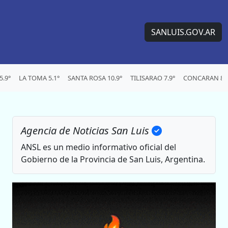
SANLUIS.GOV.AR
.9°
LA TOMA 5.1°
SANTA ROSA 10.9°
TILISARAO 7.9°
CONCARAN 8.9
Agencia de Noticias San Luis
ANSL es un medio informativo oficial del
Gobierno de la Provincia de San Luis, Argentina.