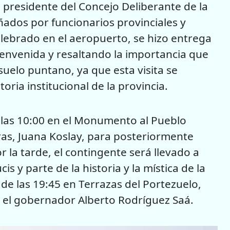
el presidente del Concejo Deliberante de la
ados por funcionarios provinciales y
elebrado en el aeropuerto, se hizo entrega
bienvenida y resaltando la importancia que
suelo puntano, ya que esta visita se
oria institucional de la provincia.
 las 10:00 en el Monumento al Pueblo
as, Juana Koslay, para posteriormente
or la tarde, el contingente será llevado a
is y parte de la historia y la mística de la
 de las 19:45 en Terrazas del Portezuelo,
r el gobernador Alberto Rodríguez Saá.