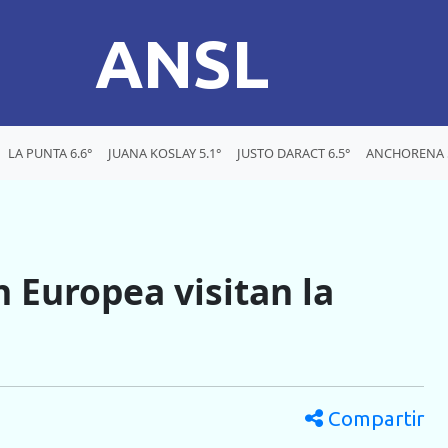
ANSL
LA PUNTA 6.6°
JUANA KOSLAY 5.1°
JUSTO DARACT 6.5°
ANCHORENA 5
 Europea visitan la
Compartir