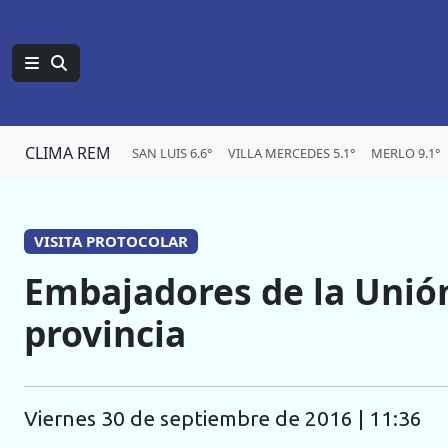
CLIMA REM
SAN LUIS 6.6°
VILLA MERCEDES 5.1°
MERLO 9.1°
VISITA PROTOCOLAR
Embajadores de la Unión
provincia
viernes 30 de septiembre de 2016 | 11:36