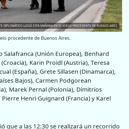
E DIPLOMÁTICO LLEGÓ ESTA MAÑANA EN EL VUELO PROCEDENTE DE BUENOS AIRES.
uelo procedente de Buenos Aires.
io Salafranca (Unión Europea), Benhard
(Croacia), Karin Proidl (Austria), Teresa
cual (España), Grete Sillasen (Dinamarca),
 (Países Bajos), Carmen Podgorean
), Marek Pernal (Polonia), Dimitrios
 Pierre Henri Guignard (Francia) y Karel
ió que a las 12:30 se realizará un recorrido