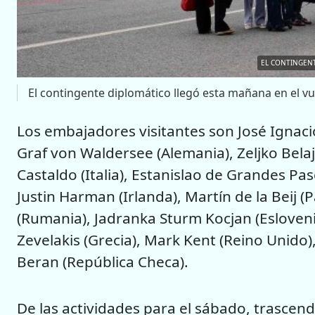
EL CONTINGENT
El contingente diplomático llegó esta mañana en el v
Los embajadores visitantes son José Ignac
Graf von Waldersee (Alemania), Zeljko Belaj 
Castaldo (Italia), Estanislao de Grandes Pas
Justin Harman (Irlanda), Martín de la Beij
(Rumania), Jadranka Sturm Kocjan (Eslovenia
Zevelakis (Grecia), Mark Kent (Reino Unido),
Beran (República Checa).
De las actividades para el sábado, trascend