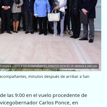
EUROPEA, JUNTO A SUS ACOMPAÑANTES, MINUTOS DESPUÉS DE ARRIBAR A SAN LUIS.
 acompañantes, minutos después de arribar a San
 de las 9:00 en el vuelo procedente de
 vicegobernador Carlos Ponce, en