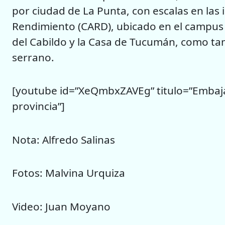
por ciudad de La Punta, con escalas en las 
Rendimiento (CARD), ubicado en el campus d
del Cabildo y la Casa de Tucumán, como tamb
serrano.
[youtube id=”XeQmbxZAVEg” titulo=”Embajad
provincia”]
Nota: Alfredo Salinas
Fotos: Malvina Urquiza
Video: Juan Moyano