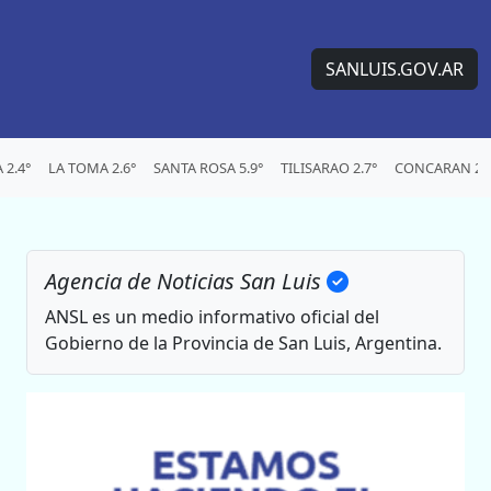
SANLUIS.GOV.AR
2.4°
LA TOMA 2.6°
SANTA ROSA 5.9°
TILISARAO 2.7°
CONCARAN 2.3
Agencia de Noticias San Luis
ANSL es un medio informativo oficial del
Gobierno de la Provincia de San Luis, Argentina.