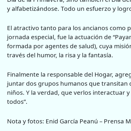
y alfabetizándose. Todo un esfuerzo y logr
El atractivo tanto para los ancianos como
jornada especial, fue la actuación de “Payamé
formada por agentes de salud), cuya misión
través del humor, la risa y la fantasía.
Finalmente la responsable del Hogar, agreg
juntar dos grupos humanos que transitan dis
niños. Y la verdad, que verlos interactuar y
todos”.
Nota y fotos: Enid García Peanú – Prensa Mi