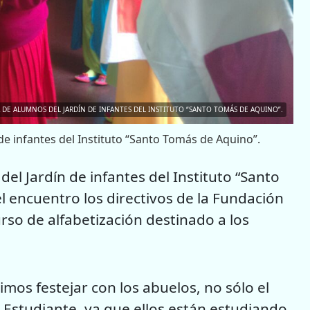
A DE ALUMNOS DEL JARDÍN DE INFANTES DEL INSTITUTO “SANTO TOMÁS DE AQUINO”.
 de infantes del Instituto “Santo Tomás de Aquino”.
del Jardín de infantes del Instituto “Santo
 encuentro los directivos de la Fundación
urso de alfabetización destinado a los
simos festejar con los abuelos, no sólo el
l Estudiante, ya que ellos están estudiando