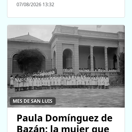
07/08/2026 13:32
MES DE SAN LUIS
Paula Domínguez de
Bazán: la mujer que