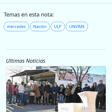
Temas en esta nota:
mercedes
Nación
ULP
UNVIME
Ultimas Noticias