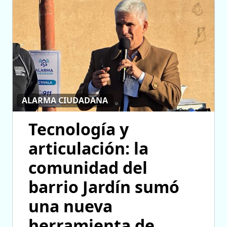
ALARMA CIUDADANA
Tecnología y
articulación: la
comunidad del
barrio Jardín sumó
una nueva
herramienta de