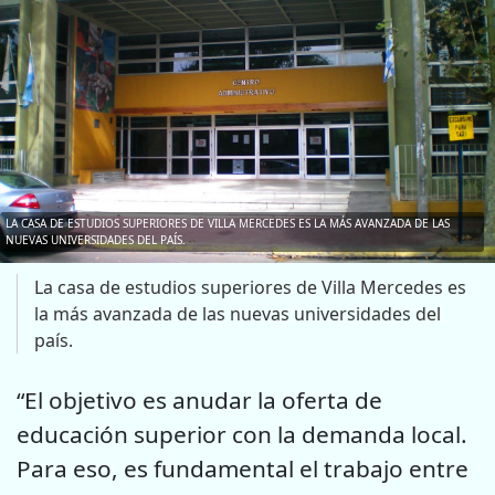
LA CASA DE ESTUDIOS SUPERIORES DE VILLA MERCEDES ES LA MÁS AVANZADA DE LAS
NUEVAS UNIVERSIDADES DEL PAÍS.
La casa de estudios superiores de Villa Mercedes es
la más avanzada de las nuevas universidades del
país.
“El objetivo es anudar la oferta de
educación superior con la demanda local.
Para eso, es fundamental el trabajo entre