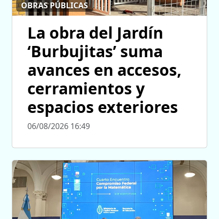
OBRAS PÚBLICAS
La obra del Jardín
‘Burbujitas’ suma
avances en accesos,
cerramientos y
espacios exteriores
06/08/2026 16:49