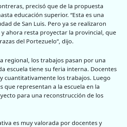
Contreras, precisó que de la propuesta
hasta educación superior. “Esta es una
udad de San Luis. Pero ya se realizaron
 y ahora resta proyectar la provincial, que
azas del Portezuelo”, dijo.
a regional, los trabajos pasan por una
da escuela tiene su feria interna. Docentes
 y cuantitativamente los trabajos. Luego
s que representan a la escuela en la
oyecto para una reconstrucción de los
iativa es muy valorada por docentes y