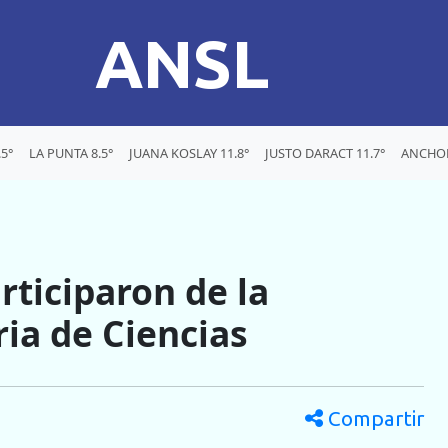
ANSL
5°
LA PUNTA 8.5°
JUANA KOSLAY 11.8°
JUSTO DARACT 11.7°
ANCHOR
rticiparon de la
ria de Ciencias
Compartir