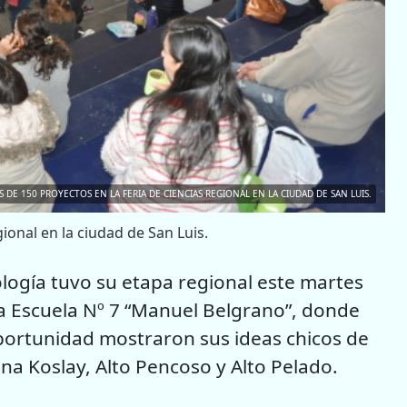
 DE 150 PROYECTOS EN LA FERIA DE CIENCIAS REGIONAL EN LA CIUDAD DE SAN LUIS.
ional en la ciudad de San Luis.
ología tuvo su etapa regional este martes
la Escuela Nº 7 “Manuel Belgrano”, donde
portunidad mostraron sus ideas chicos de
ana Koslay, Alto Pencoso y Alto Pelado.