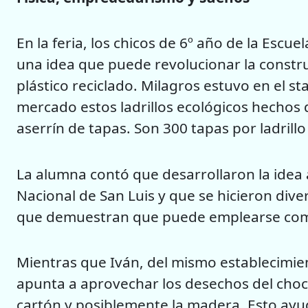
En la feria, los chicos de 6º año de la Escu
una idea que puede revolucionar la construc
plástico reciclado. Milagros estuvo en el s
mercado estos ladrillos ecológicos hechos 
aserrín de tapas. Son 300 tapas por ladrillo
La alumna contó que desarrollaron la idea 
Nacional de San Luis y que se hicieron diver
que demuestran que puede emplearse como 
Mientras que Iván, del mismo establecimien
apunta a aprovechar los desechos del chocl
cartón y posiblemente la madera. Esto ayuda