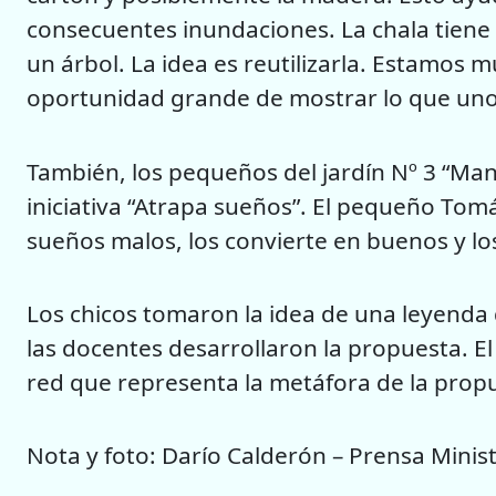
consecuentes inundaciones. La chala tiene fi
un árbol. La idea es reutilizarla. Estamos 
oportunidad grande de mostrar lo que uno 
También, los pequeños del jardín Nº 3 “Man
iniciativa “Atrapa sueños”. El pequeño Tomá
sueños malos, los convierte en buenos y los
Los chicos tomaron la idea de una leyenda 
las docentes desarrollaron la propuesta. E
red que representa la metáfora de la prop
Nota y foto: Darío Calderón – Prensa Minis