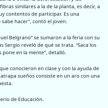
bras similares a la de la planta, es decir, a
muy contentos de participar. Es una
sabe hacer”, contó el joven.
uel Belgrano” se sumaron a la feria con su
s Sergio reveló de qué se trata. “Saca los
 pone en la mente”, detalló.
que conocieron en clase y con la ayuda de
l atrapa sueños consiste en un aro con una
uesta.
terio de Educación.