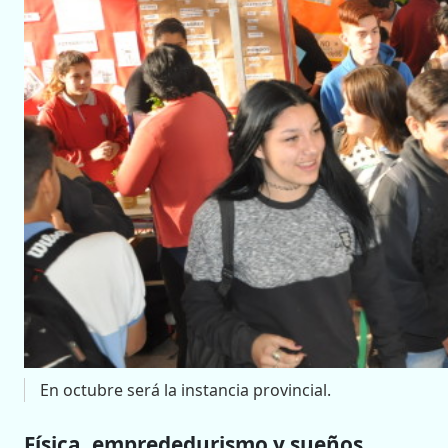
En octubre será la instancia provincial.
Física, emprededurismo y sueños