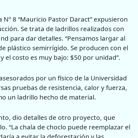
ela Nº 8 “Mauricio Pastor Daract” expusieron
ción. Se trata de ladrillos realizados con
tand para dar detalles. “Pensamos largar al
de plástico semirrígido. Se producen con el
 y el costo es muy bajo: $50 por unidad”.
asesorados por un físico de la Universidad
sas pruebas de resistencia, calor y fuerza,
un ladrillo hecho de material.
to, dio detalles de otro proyecto, que
o. “La chala de choclo puede reemplazar el
ría a evitar la deforestación y las