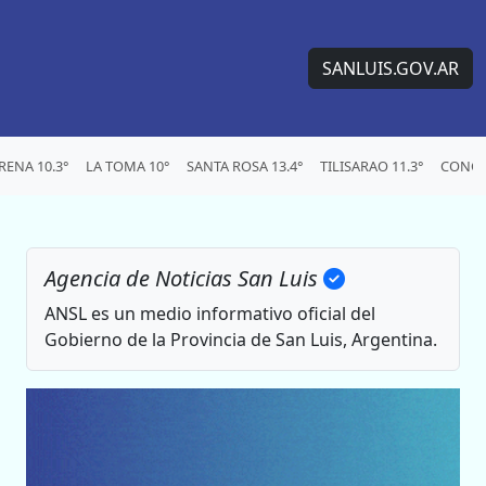
SANLUIS.GOV.AR
ENA 10.3°
LA TOMA 10°
SANTA ROSA 13.4°
TILISARAO 11.3°
CONCA
Agencia de Noticias San Luis
ANSL es un medio informativo oficial del
Gobierno de la Provincia de San Luis, Argentina.