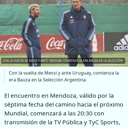
CON LA VUELTA DE MESSI Y ANTE URUGUAY, COMIENZA LA ERA BAUZA EN LA SELECCIÓN.
Con la vuelta de Messi y ante Uruguay, comienza la
era Bauza en la Selección Argentina.
El encuentro en Mendoza, válido por la
séptima fecha del camino hacia el próximo
Mundial, comenzará a las 20:30 con
transmisión de la TV Pública y TyC Sports,