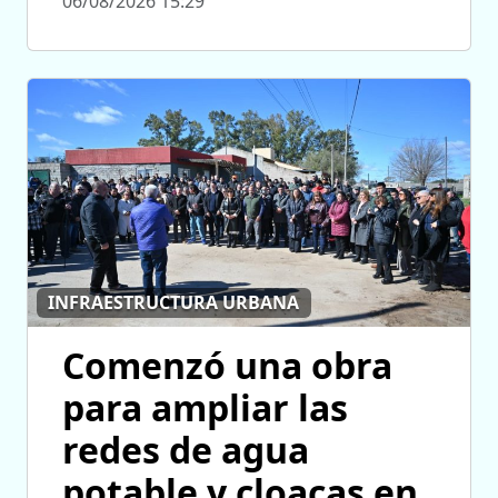
06/08/2026 15:29
INFRAESTRUCTURA URBANA
Comenzó una obra
para ampliar las
redes de agua
potable y cloacas en