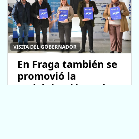
VISITA DEL GOBERNADOR
En Fraga también se
promovió la
malvinización y el
crecimiento de las
ONG
06/08/2026 13:08