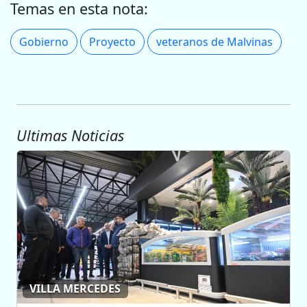
Temas en esta nota:
Gobierno
Proyecto
veteranos de Malvinas
Ultimas Noticias
VILLA MERCEDES