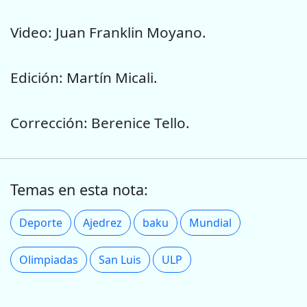
Video: Juan Franklin Moyano.
Edición: Martín Micali.
Corrección: Berenice Tello.
Temas en esta nota:
Deporte
Ajedrez
baku
Mundial
Olimpiadas
San Luis
ULP