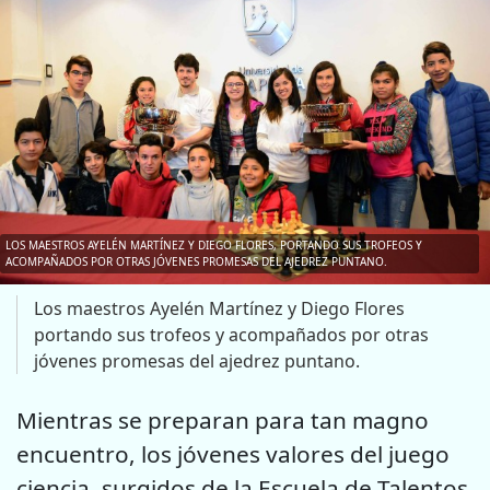
LOS MAESTROS AYELÉN MARTÍNEZ Y DIEGO FLORES, PORTANDO SUS TROFEOS Y
ACOMPAÑADOS POR OTRAS JÓVENES PROMESAS DEL AJEDREZ PUNTANO.
Los maestros Ayelén Martínez y Diego Flores
portando sus trofeos y acompañados por otras
jóvenes promesas del ajedrez puntano.
Mientras se preparan para tan magno
encuentro, los jóvenes valores del juego
ciencia, surgidos de la Escuela de Talentos