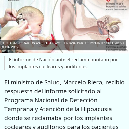
EL INFORME DE NACIÓN ANTE EL RECLAMO PUNTANO POR LOS IMPLANTES COCLEARES Y
AUDÍFONOS.
El informe de Nación ante el reclamo puntano por
los implantes cocleares y audífonos.
El ministro de Salud, Marcelo Riera, recibió
respuesta del informe solicitado al
Programa Nacional de Detección
Temprana y Atención de la Hipoacusia
donde se reclamaba por los implantes
cocleares y audífonos para los pacientes