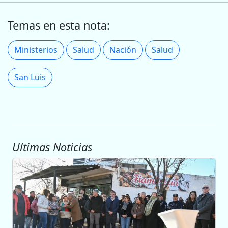
Temas en esta nota:
Ministerios
Salud
Nación
Salud
San Luis
Ultimas Noticias