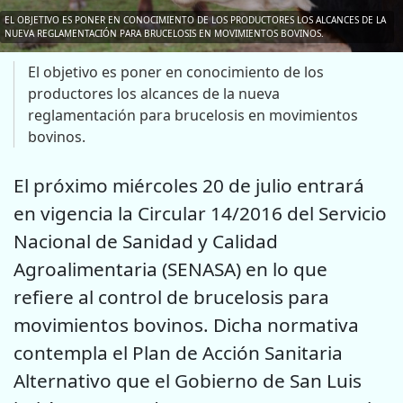
EL OBJETIVO ES PONER EN CONOCIMIENTO DE LOS PRODUCTORES LOS ALCANCES DE LA
NUEVA REGLAMENTACIÓN PARA BRUCELOSIS EN MOVIMIENTOS BOVINOS.
El objetivo es poner en conocimiento de los
productores los alcances de la nueva
reglamentación para brucelosis en movimientos
bovinos.
El próximo miércoles 20 de julio entrará
en vigencia la Circular 14/2016 del Servicio
Nacional de Sanidad y Calidad
Agroalimentaria (SENASA) en lo que
refiere al control de brucelosis para
movimientos bovinos. Dicha normativa
contempla el Plan de Acción Sanitaria
Alternativo que el Gobierno de San Luis