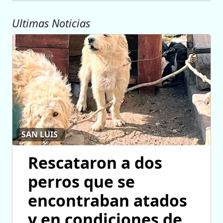
Ultimas Noticias
SAN LUIS
Rescataron a dos
perros que se
encontraban atados
y en condiciones de