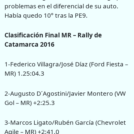
problemas en el diferencial de su auto.
Había quedo 10° tras la PE9.
Clasificación Final MR – Rally de
Catamarca 2016
1-Federico Villagra/José Díaz (Ford Fiesta –
MR) 1.25:04.3
2-Augusto D´Agostini/Javier Montero (VW
Gol – MR) +2:25.3
3-Marcos Ligato/Rubén García (Chevrolet
Agile – MR) +2:41.0