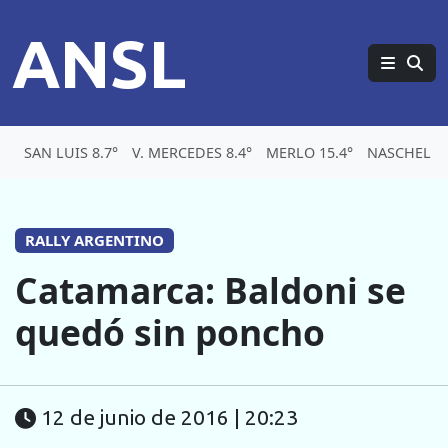
ANSL
SAN LUIS 8.7°
V. MERCEDES 8.4°
MERLO 15.4°
NASCHEL 10
RALLY ARGENTINO
Catamarca: Baldoni se
quedó sin poncho
12 de junio de 2016 | 20:23