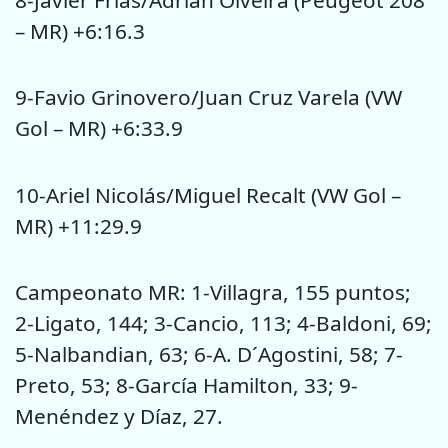
– MR) +6:16.3
9-Favio Grinovero/Juan Cruz Varela (VW
Gol – MR) +6:33.9
10-Ariel Nicolás/Miguel Recalt (VW Gol –
MR) +11:29.9
Campeonato MR: 1-Villagra, 155 puntos;
2-Ligato, 144; 3-Cancio, 113; 4-Baldoni, 69;
5-Nalbandian, 63; 6-A. D´Agostini, 58; 7-
Preto, 53; 8-García Hamilton, 33; 9-
Menéndez y Díaz, 27.