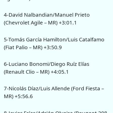
4-David Nalbandian/Manuel Prieto
(Chevrolet Agile – MR) +3:01.1
5-Tomás García Hamilton/Luis Catalfamo
(Fiat Palio – MR) +3:50.9
6-Luciano Bonomi/Diego Ruíz Elías
(Renault Clio – MR) +4:05.1
7-Nicolás Díaz/Luis Allende (Ford Fiesta –
MR) +5:56.6
8-Javier Frías/Adrián Olveira (Peugeot 208