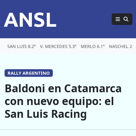
ANSL
SAN LUIS 8.2°
V. MERCEDES 5.3°
MERLO 6.1°
NASCHEL 2.2
RALLY ARGENTINO
Baldoni en Catamarca
con nuevo equipo: el
San Luis Racing