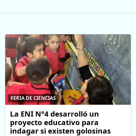
FERIA DE CIENCIAS
La ENI N°4 desarrolló un
proyecto educativo para
indagar si existen golosinas