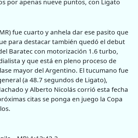
dos por apenas nueve puntos, con Ligato
MR) fue cuarto y anhela dar ese pasito que
 que para destacar también quedó el debut
del Baratec con motorización 1.6 turbo,
ialista y que está en pleno proceso de
 clase mayor del Argentino. El tucumano fue
neral (a 48.7 segundos de Ligato),
achado y Alberto Nicolás corrió esta fecha
 próximas citas se ponga en juego la Copa
los.