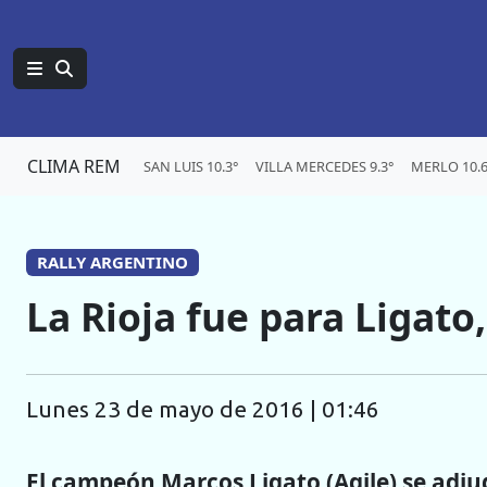
CLIMA REM
SAN LUIS 10.3°
VILLA MERCEDES 9.3°
MERLO 10.6
RALLY ARGENTINO
La Rioja fue para Ligato,
lunes 23 de mayo de 2016 | 01:46
El campeón Marcos Ligato (Agile) se adju