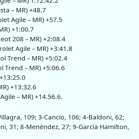
ile – MR) 1:12:42.2
esta – MR) +48.7
let Agile – MR) +57.5
 MR) +1:00.7
eot 208 – MR) +2:08.4
let Agile – MR) +3:41.8
ol Trend – MR) +5:02.4
 Trend – MR) +5:06.6
 +13:25.0
 MR) +13:32.6
Agile – MR) +14.56.6.
illagra, 109; 3-Cancio, 106; 4-Baldoni, 62;
ini, 31; 8-Menéndez, 27; 9-García Hamilton,