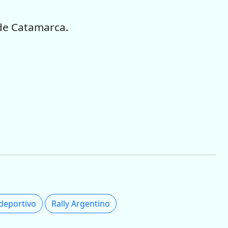
y de Catamarca.
ideportivo
Rally Argentino