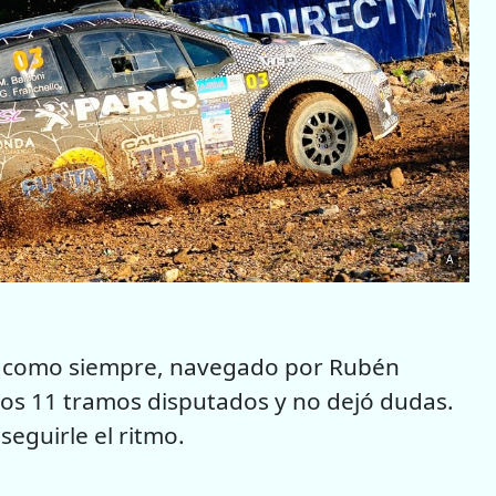
A
y, como siempre, navegado por Rubén
e los 11 tramos disputados y no dejó dudas.
eguirle el ritmo.