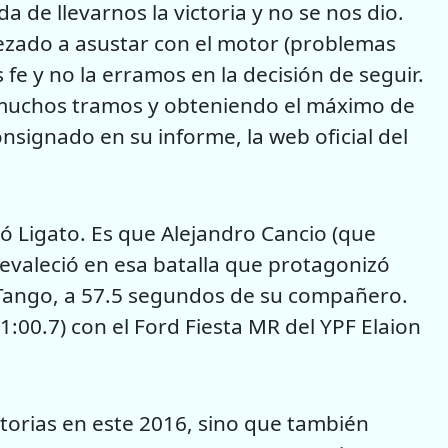
 de llevarnos la victoria y no se nos dio.
zado a asustar con el motor (problemas
s fe y no la erramos en la decisión de seguir.
 muchos tramos y obteniendo el máximo de
onsignado en su informe, la web oficial del
ó Ligato. Es que Alejandro Cancio (que
evaleció en esa batalla que protagonizó
l Tango, a 57.5 segundos de su compañero.
 1:00.7) con el Ford Fiesta MR del YPF Elaion
ictorias en este 2016, sino que también