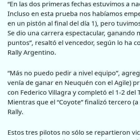
“En las dos primeras fechas estuvimos a nada
Incluso en esta prueba nos habíamos empe
en un pistón al final del día 1), pero tuvimo
Se dio una carrera espectacular, ganando
puntos”, resaltó el vencedor, según lo ha c
Rally Argentino.
“Más no puedo pedir a nivel equipo”, agreg
venía de ganar en Neuquén con el Agile) pr
con Federico Villagra y completó el 1-2 de
Mientras que el “Coyote” finalizó tercero (a
Rally.
Estos tres pilotos no sólo se repartieron v