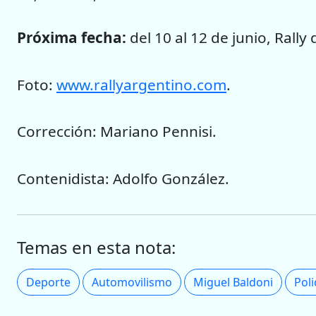
Próxima fecha:
del 10 al 12 de junio, Rall
Foto:
www.rallyargentino.com
.
Corrección: Mariano Pennisi.
Contenidista: Adolfo González.
Temas en esta nota:
Deporte
Automovilismo
Miguel Baldoni
Pol