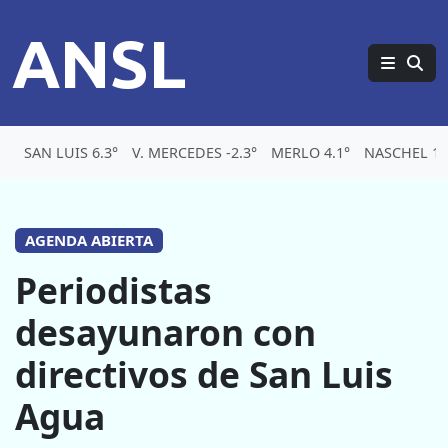
ANSL
SAN LUIS 6.3°
V. MERCEDES -2.3°
MERLO 4.1°
NASCHEL 1.
AGENDA ABIERTA
Periodistas
desayunaron con
directivos de San Luis
Agua