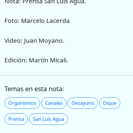
Nota: Prensa San Luis Agua.
Foto: Marcelo Lacerda
Video: Juan Moyano.
Edición: Martín Micali.
Temas en esta nota:
Organismos
Canales
Desayuno
Dique
Prensa
San Luis Agua