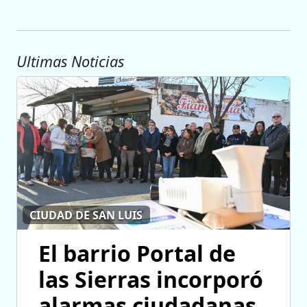
Ultimas Noticias
CIUDAD DE SAN LUIS
El barrio Portal de
las Sierras incorporó
alarmas ciudadanas