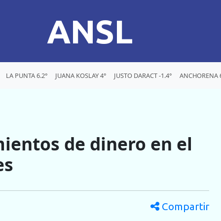
ANSL
LA PUNTA 6.2°
JUANA KOSLAY 4°
JUSTO DARACT -1.4°
ANCHORENA 6
ientos de dinero en el
es
Compartir