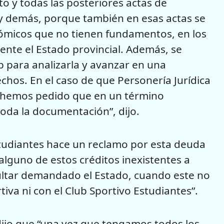
o y todas las posteriores actas de
 y demás, porque también en esas actas se
micos que no tienen fundamentos, en los
ente el Estado provincial. Además, se
b para analizarla y avanzar en una
chos. En el caso de que Personería Jurídica
e hemos pedido que en un término
oda la documentación”, dijo.
studiantes hace un reclamo por esta deuda
e alguno de estos créditos inexistentes a
ultar demandado el Estado, cuando este no
va ni con el Club Sportivo Estudiantes”.
 dijo que “una vez que tengamos todos los