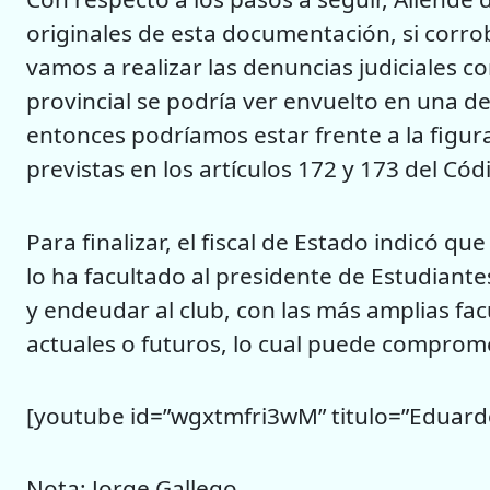
originales de esta documentación, si cor
vamos a realizar las denuncias judiciales 
provincial se podría ver envuelto en una d
entonces podríamos estar frente a la figur
previstas en los artículos 172 y 173 del Cód
Para finalizar, el fiscal de Estado indicó qu
lo ha facultado al presidente de Estudiant
y endeudar al club, con las más amplias fac
actuales o futuros, lo cual puede comprome
[youtube id=”wgxtmfri3wM” titulo=”Eduardo 
Nota: Jorge Gallego.