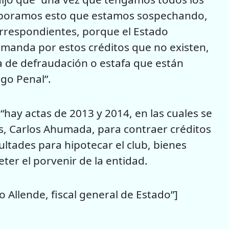
roboramos esto que estamos sospechando,
correspondientes, porque el Estado
emanda por estos créditos que no existen,
a de defraudación o estafa que están
igo Penal”.
e “hay actas de 2013 y 2014, en las cuales se
es, Carlos Ahumada, para contraer créditos
ultades para hipotecar el club, bienes
ter el porvenir de la entidad.
Allende, fiscal general de Estado”]