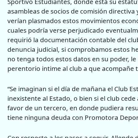
Sportivo Estudiantes, donde está su estatut
asambleas de socios de comisión directiva
verían plasmados estos movimientos econó
cuales podría verse perjudicado eventualm
requirió la documentación contable del clu
denuncia judicial, si comprobamos estos he
no tenga todos estos datos en su poder, l
perentorio intime al club a que acompañe t
“Se imaginan si el día de mañana el Club E
inexistente al Estado, o bien si el club ced
favor de un tercero, en donde pudiera res
tiene ninguna deuda con Promotora Deporti
Con respecto a los pasos a seguir, Allende