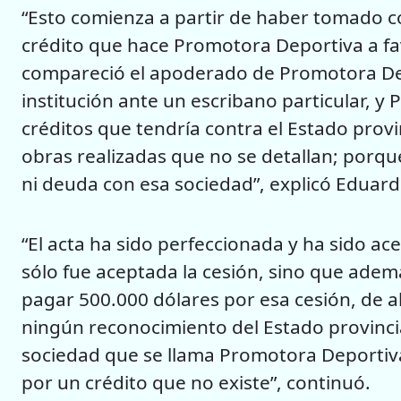
“Esto comienza a partir de haber tomado c
crédito que hace Promotora Deportiva a fav
compareció el apoderado de Promotora Dep
institución ante un escribano particular, y
créditos que tendría contra el Estado provi
obras realizadas que no se detallan; porqu
ni deuda con esa sociedad”, explicó Eduard
“El acta ha sido perfeccionada y ha sido ac
sólo fue aceptada la cesión, sino que ade
pagar 500.000 dólares por esa cesión, de 
ningún reconocimiento del Estado provincia
sociedad que se llama Promotora Deportiva
por un crédito que no existe”, continuó.