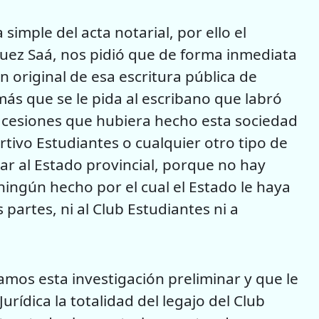
mple del acta notarial, por ello el
guez Saá, nos pidió que de forma inmediata
n original de esa escritura pública de
más que se le pida al escribano que labró
es cesiones que hubiera hecho esta sociedad
tivo Estudiantes o cualquier otro tipo de
r al Estado provincial, porque no hay
 ningún hecho por el cual el Estado le haya
artes, ni al Club Estudiantes ni a
mos esta investigación preliminar y que le
urídica la totalidad del legajo del Club