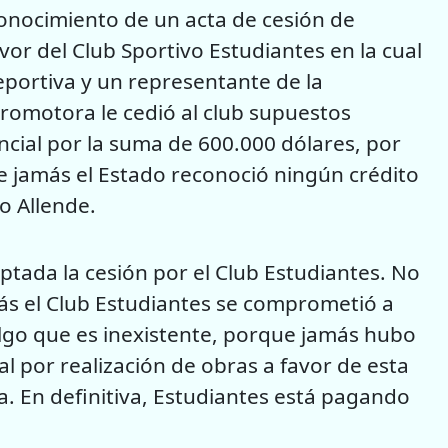
onocimiento de un acta de cesión de
or del Club Sportivo Estudiantes en la cual
ortiva y un representante de la
 Promotora le cedió al club supuestos
ncial por la suma de 600.000 dólares, por
e jamás el Estado reconoció ningún crédito
o Allende.
eptada la cesión por el Club Estudiantes. No
más el Club Estudiantes se comprometió a
algo que es inexistente, porque jamás hubo
l por realización de obras a favor de esta
. En definitiva, Estudiantes está pagando