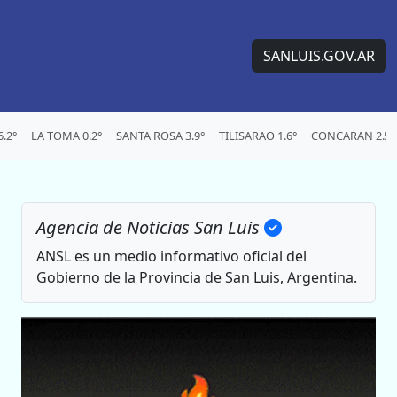
SANLUIS.GOV.AR
.2°
LA TOMA 0.2°
SANTA ROSA 3.9°
TILISARAO 1.6°
CONCARAN 2.5°
Agencia de Noticias San Luis
ANSL es un medio informativo oficial del
Gobierno de la Provincia de San Luis, Argentina.