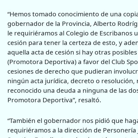
“Hemos tomado conocimiento de una copia si
gobernador de la Provincia, Alberto Rodrí
le requiriéramos al Colegio de Escribanos u
cesión para tener la certeza de esto, y ade
aquella acta de cesión si hay otras posibl
(Promotora Deportiva) a favor del Club Spor
cesiones de derecho que pudieran involucra
ningún acta jurídica, decreto o resolución,
reconocido una deuda a ninguna de las dos p
Promotora Deportiva”, resaltó.
“También el gobernador nos pidió que haga
requiriéramos a la dirección de Personería J