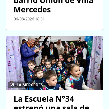
barrio Unión de Villa
Mercedes
06/08/2026 18:31
VILLA MERCEDES
La Escuela N°34
estrenó una sala de