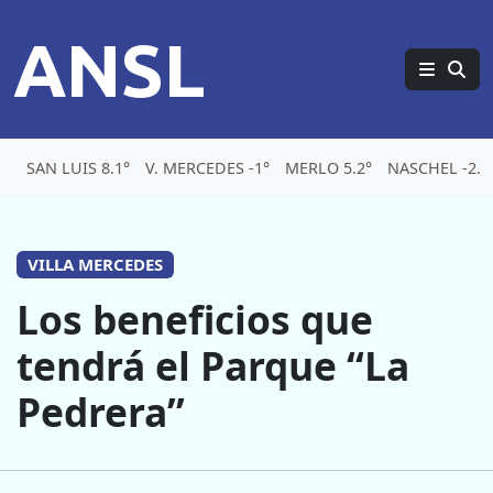
ANSL
SAN LUIS 8.1°
V. MERCEDES -1°
MERLO 5.2°
NASCHEL -2.1
VILLA MERCEDES
Los beneficios que
tendrá el Parque “La
Pedrera”