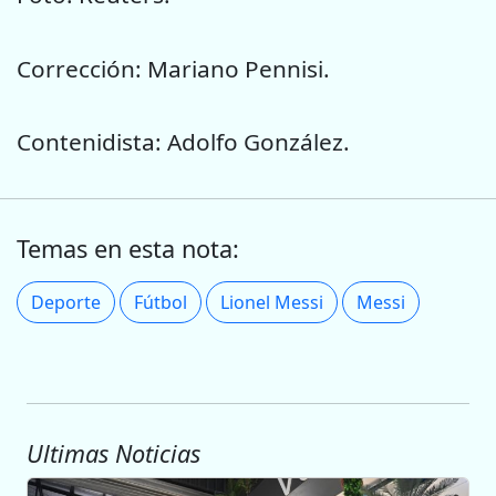
Corrección: Mariano Pennisi.
Contenidista: Adolfo González.
Temas en esta nota:
Deporte
Fútbol
Lionel Messi
Messi
Ultimas Noticias