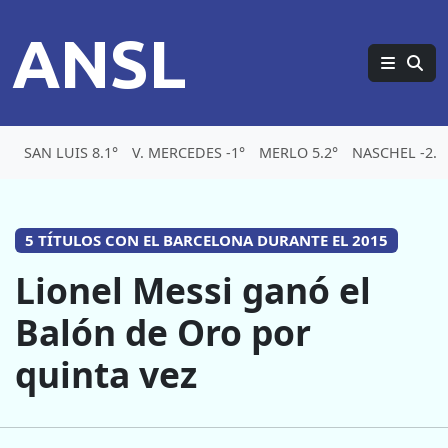
ANSL
SAN LUIS 8.1°
V. MERCEDES -1°
MERLO 5.2°
NASCHEL -2.1
5 TÍTULOS CON EL BARCELONA DURANTE EL 2015
Lionel Messi ganó el
Balón de Oro por
quinta vez