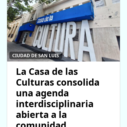
CIUDAD DE SAN LUIS
La Casa de las
Culturas consolida
una agenda
interdisciplinaria
abierta a la
comunidad