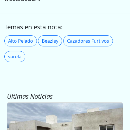
Temas en esta nota:
Alto Pelado
Beazley
Cazadores Furtivos
varela
Ultimas Noticias