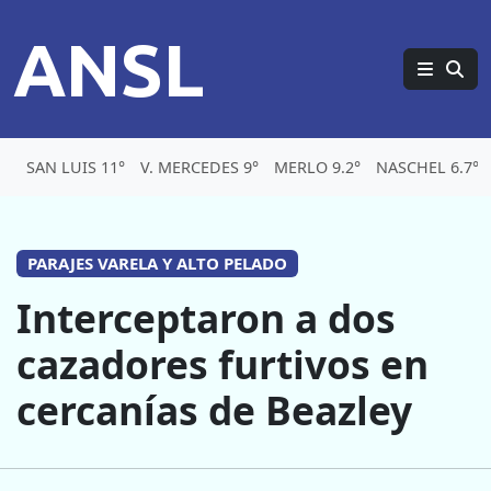
ANSL
SAN LUIS 11°
V. MERCEDES 9°
MERLO 9.2°
NASCHEL 6.7°
PARAJES VARELA Y ALTO PELADO
Interceptaron a dos
cazadores furtivos en
cercanías de Beazley