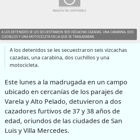
A LOS DETENIDOS SE LES SECUESTRARON SEIS VIZCACHAS CAZADAS, UNA CARABINA, DOS
CUCHILLOS Y UNA MOTOCICLETA EN LA QUE SE TRASLADABAN.
A los detenidos se les secuestraron seis vizcachas
cazadas, una carabina, dos cuchillos y una
motocicleta.
Este lunes a la madrugada en un campo
ubicado en cercanías de los parajes de
Varela y Alto Pelado, detuvieron a dos
cazadores furtivos de 37 y 38 años de
edad, oriundos de las ciudades de San
Luis y Villa Mercedes.