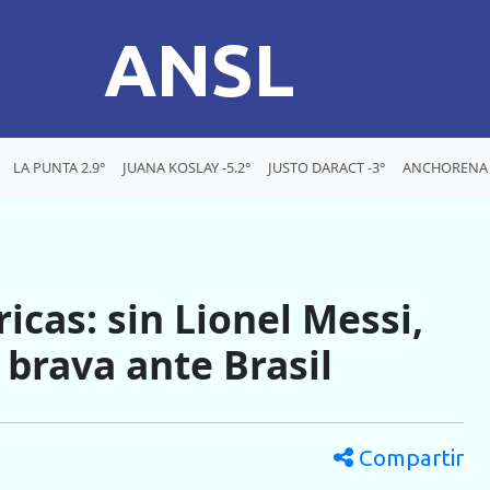
ANSL
LA PUNTA 2.9°
JUANA KOSLAY -5.2°
JUSTO DARACT -3°
ANCHORENA -
icas: sin Lionel Messi,
 brava ante Brasil
Compartir