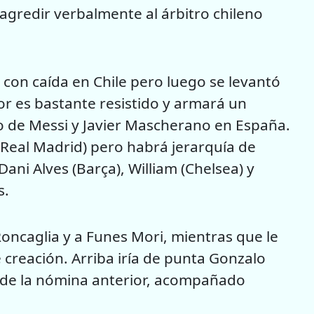
gredir verbalmente al árbitro chileno
con caída en Chile pero luego se levantó
or es bastante resistido y armará un
 de Messi y Javier Mascherano en España.
(Real Madrid) pero habrá jerarquía de
Dani Alves (Barça), William (Chelsea) y
s.
Roncaglia y a Funes Mori, mientras que le
 creación. Arriba iría de punta Gonzalo
 de la nómina anterior, acompañado