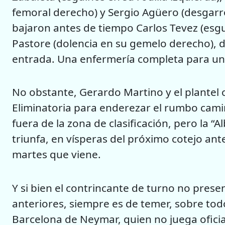
femoral derecho) y Sergio Agüero (desgarr
bajaron antes de tiempo Carlos Tevez (esgui
Pastore (dolencia en su gemelo derecho), d
entrada. Una enfermería completa para un d
No obstante, Gerardo Martino y el plantel 
Eliminatoria para enderezar el rumbo camin
fuera de la zona de clasificación, pero la “A
triunfa, en vísperas del próximo cotejo ant
martes que viene.
Y si bien el contrincante de turno no pres
anteriores, siempre es de temer, sobre todo
Barcelona de Neymar, quien no juega ofici