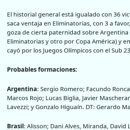
El historial general está igualado con 36 v
saca ventaja en Eliminatorias, con 3 a fav
goza de cierta paternidad sobre Argentina
Eliminatorias y otro por Copa América) y em
cayó por los Juegos Olímpicos con el Sub 23
Probables formaciones
:
Argentina
: Sergio Romero; Facundo Roncag
Marcos Rojo; Lucas Biglia, Javier Maschera
Lavezzi; y Gonzalo Higuaín. DT: Gerardo Ma
Brasil
: Alisson; Dani Alves, Miranda, David L