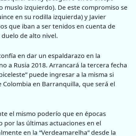
o muslo izquierdo). De este compromiso se
nce en su rodilla izquierda) y Javier
os que iban a ser tenidos en cuenta de
uelo de alto nivel.
confía en dar un espaldarazo en la
o a Rusia 2018. Arrancará la tercera fecha
lbiceleste” puede ingresar a la misma si
e Colombia en Barranquilla, que será el
ente el mismo poderío que en épocas
 por las últimas actuaciones en el
almente en la “Verdeamarelha” desde la