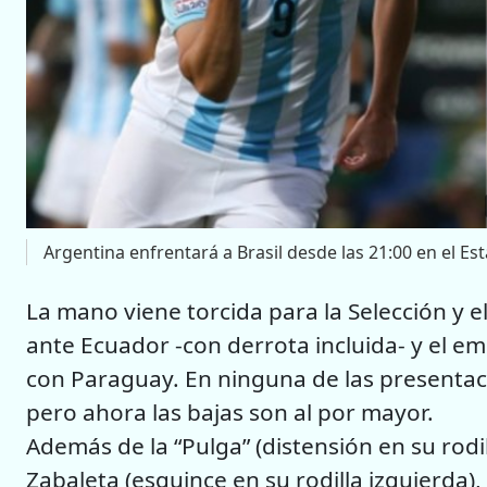
Argentina enfrentará a Brasil desde las 21:00 en el E
La mano viene torcida para la Selección y e
ante Ecuador -con derrota incluida- y el e
con Paraguay. En ninguna de las presentaci
pero ahora las bajas son al por mayor.
Además de la “Pulga” (distensión en su rodil
Zabaleta (esguince en su rodilla izquierda)