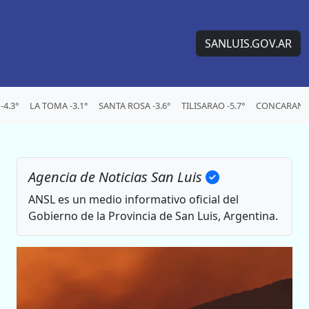
SANLUIS.GOV.AR
4.3°
LA TOMA -3.1°
SANTA ROSA -3.6°
TILISARAO -5.7°
CONCARAN -
Agencia de Noticias San Luis
ANSL es un medio informativo oficial del
Gobierno de la Provincia de San Luis, Argentina.