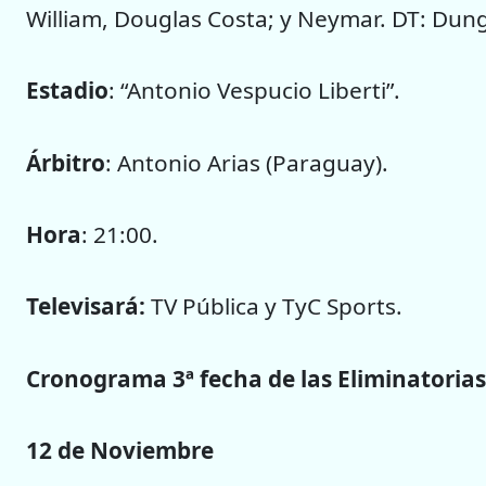
William, Douglas Costa; y Neymar. DT: Dun
Estadio
: “Antonio Vespucio Liberti”.
Árbitro
: Antonio Arias (Paraguay).
Hora
: 21:00.
Televisará:
TV Pública y TyC Sports.
Cronograma 3ª fecha de las Eliminatorias
12 de Noviembre