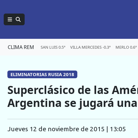
CLIMA REM
SAN LUIS 0.5°
VILLA MERCEDES -0.3°
MERLO 0.6°
ELIMINATORIAS RUSIA 2018
Superclásico de las Amér
Argentina se jugará una
jueves 12 de noviembre de 2015 | 13:05