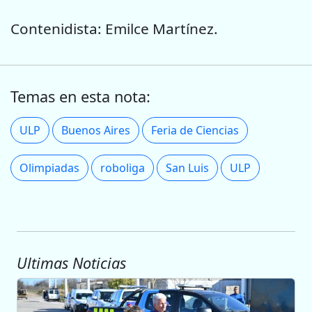
Contenidista: Emilce Martínez.
Temas en esta nota:
ULP
Buenos Aires
Feria de Ciencias
Olimpiadas
roboliga
San Luis
ULP
Ultimas Noticias