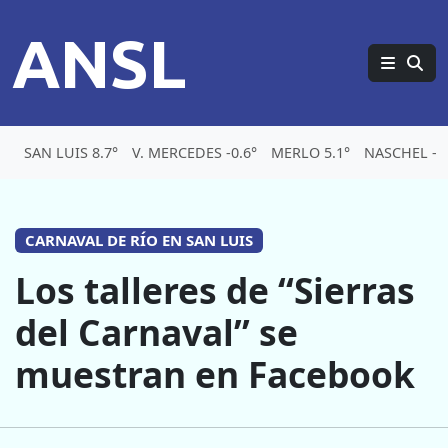
ANSL
SAN LUIS 8.7°
V. MERCEDES -0.6°
MERLO 5.1°
NASCHEL -3.
CARNAVAL DE RÍO EN SAN LUIS
Los talleres de “Sierras
del Carnaval” se
muestran en Facebook