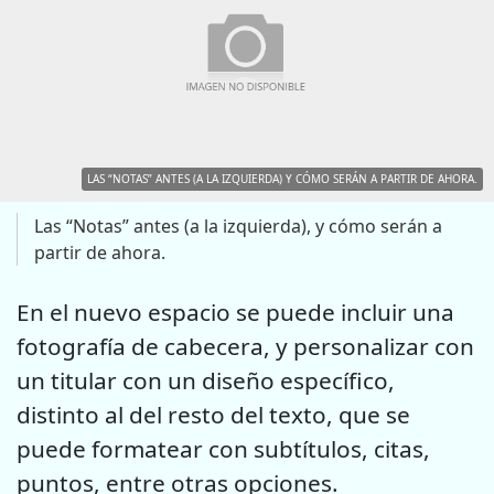
LAS “NOTAS” ANTES (A LA IZQUIERDA) Y CÓMO SERÁN A PARTIR DE AHORA.
Las “Notas” antes (a la izquierda), y cómo serán a
partir de ahora.
En el nuevo espacio se puede incluir una
fotografía de cabecera, y personalizar con
un titular con un diseño específico,
distinto al del resto del texto, que se
puede formatear con subtítulos, citas,
puntos, entre otras opciones.