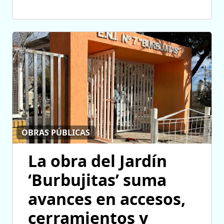
OBRAS PÚBLICAS
La obra del Jardín
‘Burbujitas’ suma
avances en accesos,
cerramientos y