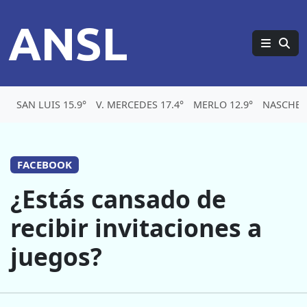
ANSL
SAN LUIS 15.9°
V. MERCEDES 17.4°
MERLO 12.9°
NASCHEL 
FACEBOOK
¿Estás cansado de
recibir invitaciones a
juegos?